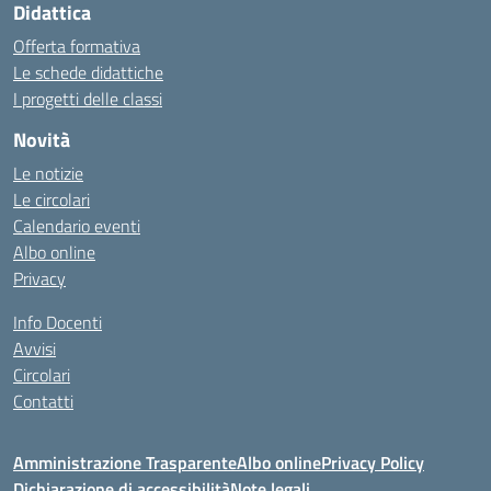
Didattica
Offerta formativa
Le schede didattiche
I progetti delle classi
Novità
Le notizie
Le circolari
Calendario eventi
Albo online
Privacy
Info Docenti
Avvisi
Circolari
Contatti
Amministrazione Trasparente
Albo online
Privacy Policy
Dichiarazione di accessibilità
Note legali