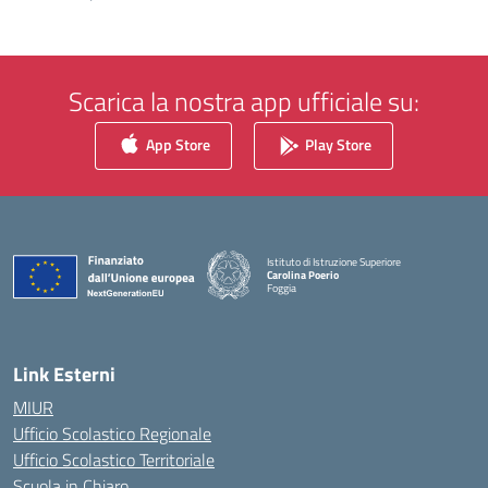
Scarica la nostra app ufficiale su:
App Store
Play Store
Istituto di Istruzione Superiore
Carolina Poerio
Foggia
— Visita la pagina iniziale della scuola
Link Esterni
MIUR
Ufficio Scolastico Regionale
Ufficio Scolastico Territoriale
Scuola in Chiaro