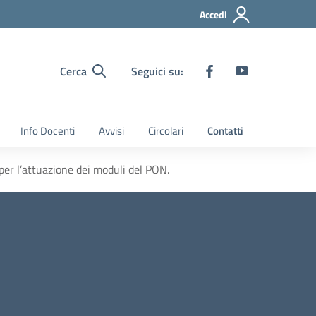
Accedi
Cerca
Seguici su:
Info Docenti
Avvisi
Circolari
Contatti
per l’attuazione dei moduli del PON.