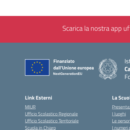
Scarica la nostra app uff
Is
Ca
F
— 
Link Esterni
La Scuo
MIUR
Presenta
Ufficio Scolastico Regionale
I luoghi
Ufficio Scolastico Territoriale
Le perso
Scuola in Chiaro
I numeri 