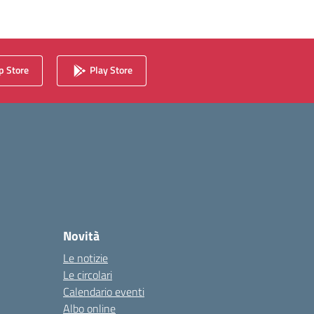
 Store
Play Store
Novità
Le notizie
Le circolari
Calendario eventi
Albo online