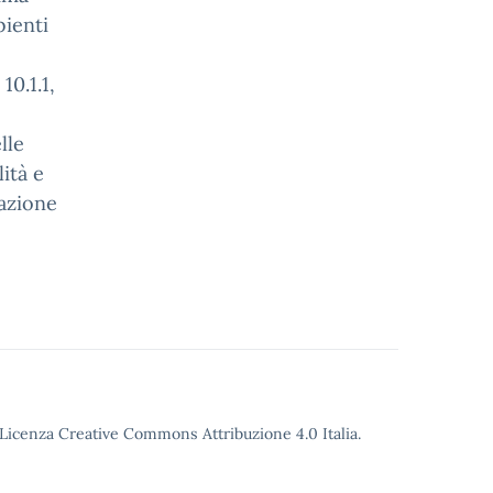
ienti
10.1.1,
lle
ità e
uazione
o Licenza Creative Commons Attribuzione 4.0 Italia.