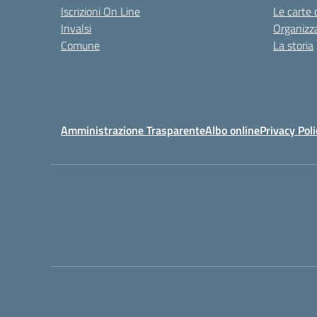
Iscrizioni On Line
Le carte 
Invalsi
Organizz
Comune
La storia
Amministrazione Trasparente
Albo online
Privacy Poli