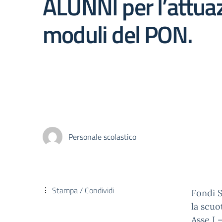
ALUNNI per l’attua
moduli del PON.
Personale scolastico
Stampa / Condividi
Fondi 
la scuo
Asse I