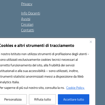
Privacy
Info Docenti
Avvisi
Circolari
Contatti
à
Cookies e altri strumenti di tracciamento
Seguici su:
Il nostro Istituto non utilizza strumenti di profilazione degli utenti -
sono utilizzati esclusivamente cookies tecnici necessari al
corretto funzionamento del sito, alla fruibilità dei servizi
istituzionali e alla sua accessibilità – sono utilizzati, inoltre,
strumenti statistici anonimizzati messi a disposizione da Web
Analytics Italia.
Per saperne di più sul nostro sito, consulta la ns.
Cookie Policy.
Personalizza
Rifiuta tutto
Accettare tutto