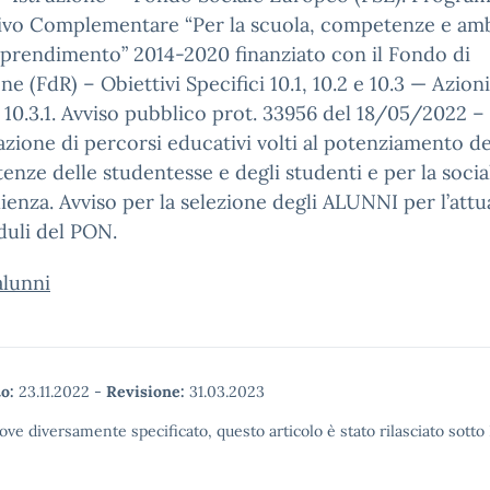
ivo Complementare “Per la scuola, competenze e amb
pprendimento” 2014-2020 finanziato con il Fondo di
ne (FdR) – Obiettivi Specifici 10.1, 10.2 e 10.3 — Azioni 
e 10.3.1. Avviso pubblico prot. 33956 del 18/05/2022 –
azione di percorsi educativi volti al potenziamento de
nze delle studentesse e degli studenti e per la social
lienza. Avviso per la selezione degli ALUNNI per l’att
duli del PON.
alunni
o:
23.11.2022
-
Revisione:
31.03.2023
ove diversamente specificato, questo articolo è stato rilasciato sott