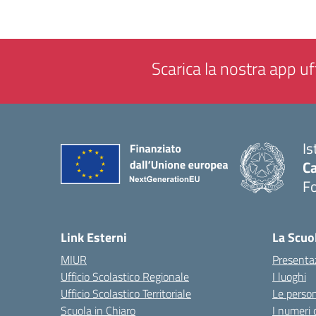
Scarica la nostra app uff
Is
Ca
F
— 
Link Esterni
La Scuo
MIUR
Presenta
Ufficio Scolastico Regionale
I luoghi
Ufficio Scolastico Territoriale
Le perso
Scuola in Chiaro
I numeri 