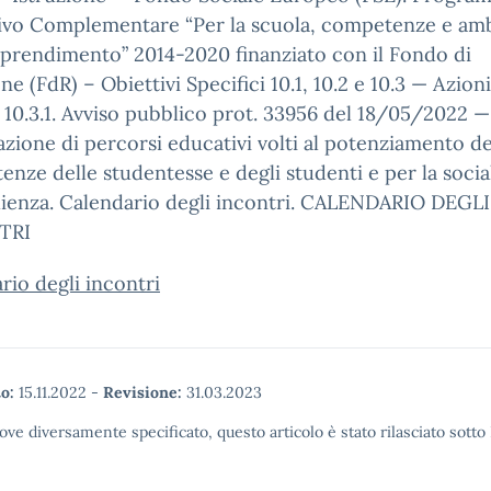
ivo Complementare “Per la scuola, competenze e amb
pprendimento” 2014-2020 finanziato con il Fondo di
ne (FdR) – Obiettivi Specifici 10.1, 10.2 e 10.3 — Azioni 
e 10.3.1. Avviso pubblico prot. 33956 del 18/05/2022 —
azione di percorsi educativi volti al potenziamento de
nze delle studentesse e degli studenti e per la social
lienza. Calendario degli incontri. CALENDARIO DEGLI
TRI
rio degli incontri
o:
15.11.2022
-
Revisione:
31.03.2023
ove diversamente specificato, questo articolo è stato rilasciato sott