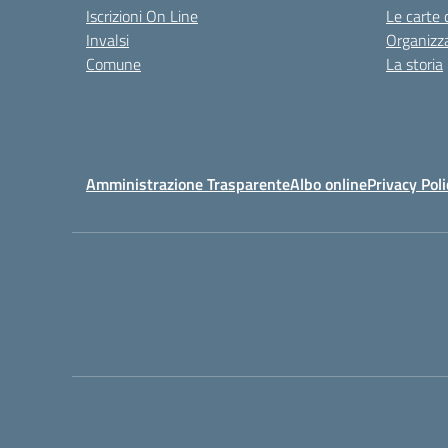
Iscrizioni On Line
Le carte 
Invalsi
Organizz
Comune
La storia
Amministrazione Trasparente
Albo online
Privacy Poli