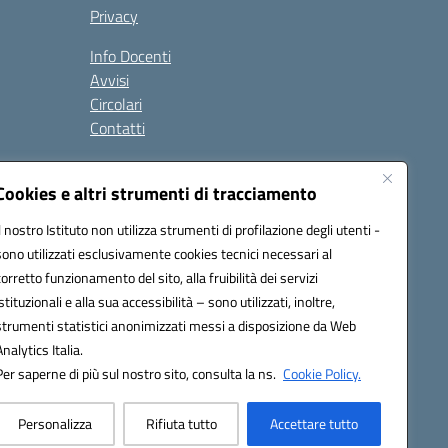
Privacy
Info Docenti
Avvisi
Circolari
Contatti
à
Cookies e altri strumenti di tracciamento
Seguici su:
Il nostro Istituto non utilizza strumenti di profilazione degli utenti -
sono utilizzati esclusivamente cookies tecnici necessari al
corretto funzionamento del sito, alla fruibilità dei servizi
istituzionali e alla sua accessibilità – sono utilizzati, inoltre,
strumenti statistici anonimizzati messi a disposizione da Web
Analytics Italia.
Per saperne di più sul nostro sito, consulta la ns.
Cookie Policy.
Personalizza
Rifiuta tutto
Accettare tutto