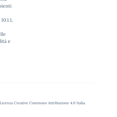
ienti
10.1.1,
lle
ità e
o Licenza Creative Commons Attribuzione 4.0 Italia.