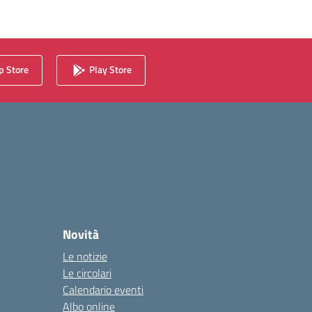
 Store
Play Store
Novità
Le notizie
Le circolari
Calendario eventi
Albo online