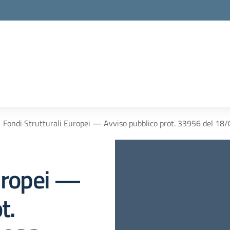
Fondi Strutturali Europei — Avviso pubblico prot. 33956 del
Europei —
t.