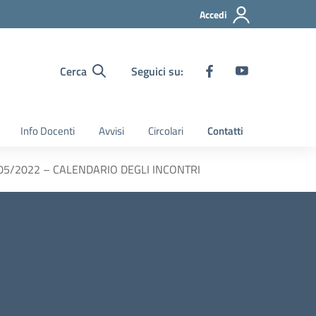
Accedi
Cerca
Seguici su:
Info Docenti
Avvisi
Circolari
Contatti
 18/05/2022 – CALENDARIO DEGLI INCONTRI