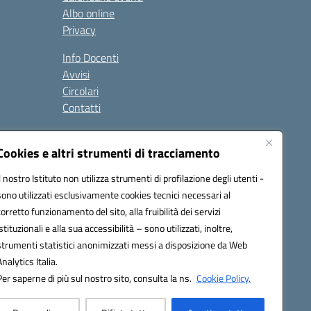
Albo online
Privacy
Info Docenti
Avvisi
Circolari
Contatti
à
Cookies e altri strumenti di tracciamento
Seguici su:
Il nostro Istituto non utilizza strumenti di profilazione degli utenti -
sono utilizzati esclusivamente cookies tecnici necessari al
corretto funzionamento del sito, alla fruibilità dei servizi
istituzionali e alla sua accessibilità – sono utilizzati, inoltre,
strumenti statistici anonimizzati messi a disposizione da Web
Analytics Italia.
Per saperne di più sul nostro sito, consulta la ns.
Cookie Policy.