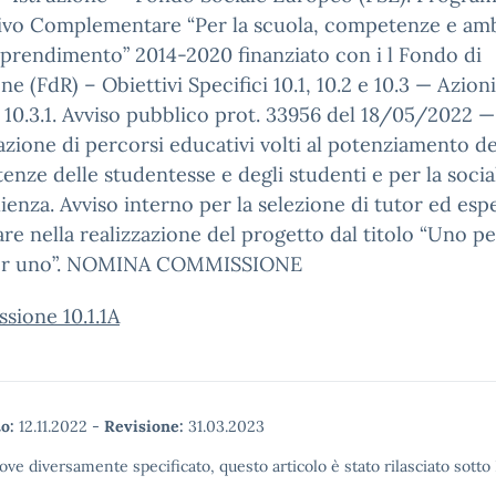
ivo Complementare “Per la scuola, competenze e amb
pprendimento” 2014-2020 finanziato con i l Fondo di
ne (FdR) – Obiettivi Specifici 10.1, 10.2 e 10.3 — Azioni 
e 10.3.1. Avviso pubblico prot. 33956 del 18/05/2022 —
azione di percorsi educativi volti al potenziamento de
nze delle studentesse e degli studenti e per la social
lienza. Avviso interno per la selezione di tutor ed esp
re nella realizzazione del progetto dal titolo “Uno per
per uno”. NOMINA COMMISSIONE
sione 10.1.1A
o:
12.11.2022
-
Revisione:
31.03.2023
ove diversamente specificato, questo articolo è stato rilasciato sott