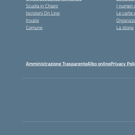
Scuola in Chiaro
I numeri 
Iscrizioni On Line
Le carte 
Invalsi
Organizz
Comune
La storia
Amministrazione Trasparente
Albo online
Privacy Poli