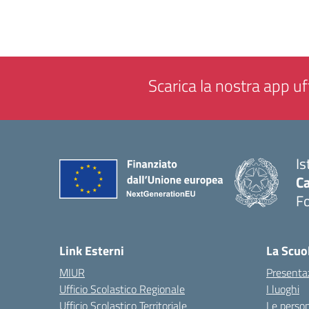
Scarica la nostra app uff
Is
Ca
F
— 
Link Esterni
La Scuo
MIUR
Presenta
Ufficio Scolastico Regionale
I luoghi
Ufficio Scolastico Territoriale
Le perso