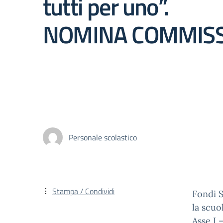
tutti per uno”.
NOMINA COMMIS
Personale scolastico
Stampa / Condividi
Fondi 
la scuo
Asse I