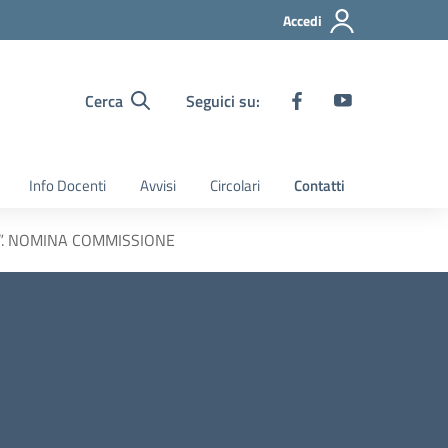
Accedi
Cerca
Seguici su:
Info Docenti
Avvisi
Circolari
Contatti
 uno”. NOMINA COMMISSIONE