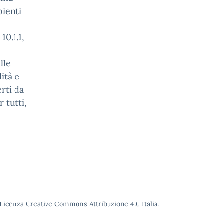
ienti
10.1.1,
lle
ità e
erti da
 tutti,
o Licenza Creative Commons Attribuzione 4.0 Italia.