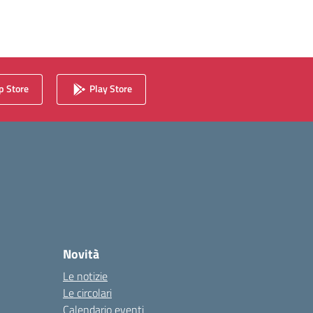
 Store
Play Store
Novità
Le notizie
Le circolari
Calendario eventi