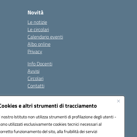
Novità
Le notizie
Le circolari
Calendario eventi
Albo online
Privacy
Info Docenti
Avvisi
Circolari
Contatti
à
Cookies e altri strumenti di tracciamento
Seguici su:
Il nostro Istituto non utilizza strumenti di profilazione degli utenti -
sono utilizzati esclusivamente cookies tecnici necessari al
corretto funzionamento del sito, alla fruibilità dei servizi