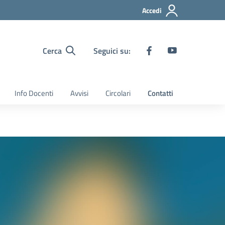
Accedi
Cerca
Seguici su:
Info Docenti
Avvisi
Circolari
Contatti