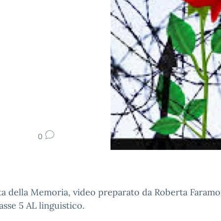
0
ta della Memoria, video preparato da Roberta Faramo
lasse 5 AL linguistico.