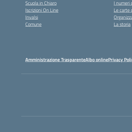
Scuola in Chiaro
I numeri 
Iscrizioni On Line
Le carte 
Invalsi
Organizz
Comune
La storia
Amministrazione Trasparente
Albo online
Privacy Poli