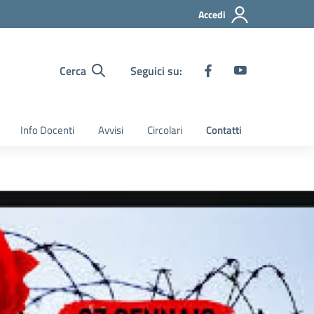
Accedi
Cerca
Seguici su:
Info Docenti
Avvisi
Circolari
Contatti