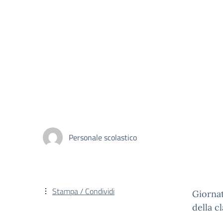
Personale scolastico
Stampa / Condividi
Giorna
della c