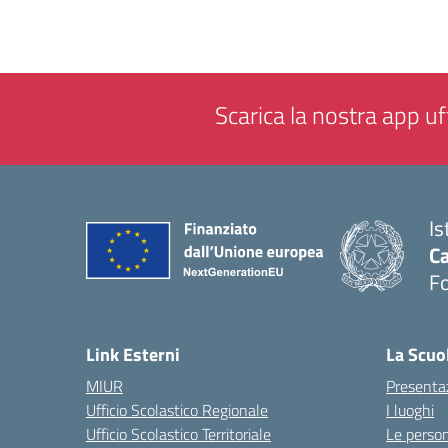
Scarica la nostra app uff
Is
Ca
F
— 
Link Esterni
La Scuo
MIUR
Presenta
Ufficio Scolastico Regionale
I luoghi
Ufficio Scolastico Territoriale
Le perso