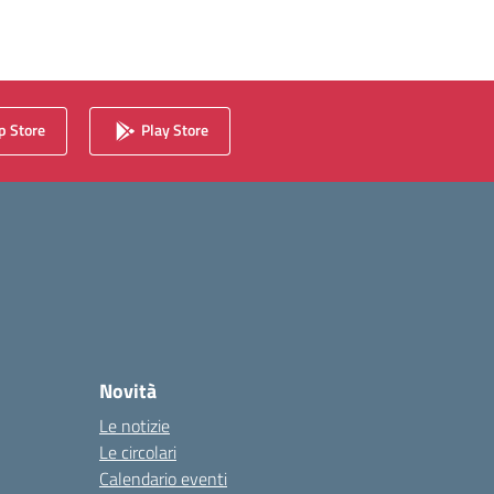
 Store
Play Store
Novità
Le notizie
Le circolari
Calendario eventi