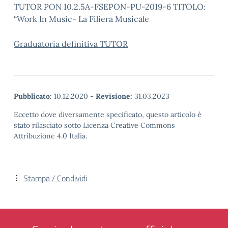
TUTOR PON 10.2.5A-FSEPON-PU-2019-6 TITOLO:
“Work In Music- La Filiera Musicale
Graduatoria definitiva TUTOR
Pubblicato:
10.12.2020
-
Revisione:
31.03.2023
Eccetto dove diversamente specificato, questo articolo è
stato rilasciato sotto Licenza Creative Commons
Attribuzione 4.0 Italia.
Stampa / Condividi