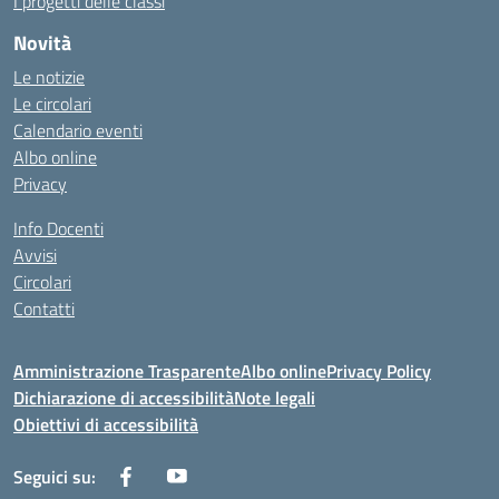
I progetti delle classi
Novità
Le notizie
Le circolari
Calendario eventi
Albo online
Privacy
Info Docenti
Avvisi
Circolari
Contatti
Amministrazione Trasparente
Albo online
Privacy Policy
Dichiarazione di accessibilità
Note legali
Obiettivi di accessibilità
Seguici su: