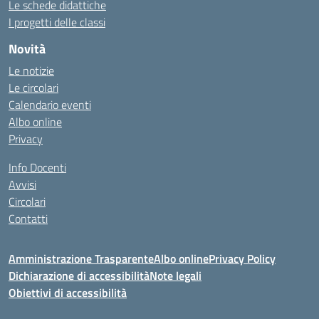
Le schede didattiche
I progetti delle classi
Novità
Le notizie
Le circolari
Calendario eventi
Albo online
Privacy
Info Docenti
Avvisi
Circolari
Contatti
Amministrazione Trasparente
Albo online
Privacy Policy
Dichiarazione di accessibilità
Note legali
Obiettivi di accessibilità