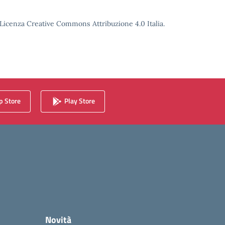
o Licenza Creative Commons Attribuzione 4.0 Italia.
 Store
Play Store
Novità