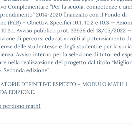
ivo Complementare “Per la scuola, competenze e amb
pprendimento” 2014-2020 finanziato con il Fondo di
ne (FdR) – Obiettivi Specifici 10.1, 10.2 e 10.3 — Azioni 
e 10.3.1. Avviso pubblico prot. 33956 del 18/05/2022 —
azione di percorsi educativi volti al potenziamento de
nze delle studentesse e degli studenti e per la social
lienza. Avviso interno per la selezione di tutor ed esp
re nella realizzazione del progetto dal titolo “Miglio
. Seconda edizione”.
ATORIE DEFINITIVE ESPERTO – MODULO MATH 1.
DA EDIZIONE.
o perdono math1