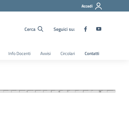
Accedi
Cerca
Seguici su:
Info Docenti
Avvisi
Circolari
Contatti