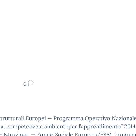
0
Strutturali Europei — Programma Operativo Nazionale
la, competenze e ambienti per l’apprendimento” 201
 — Istruzione — Fondo Sociale Europeo (FSE). Progra