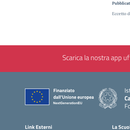
Pubblicat
Eccetto d
Scarica la nostra app uff
Is
Ca
F
— 
Link Esterni
La Scuo