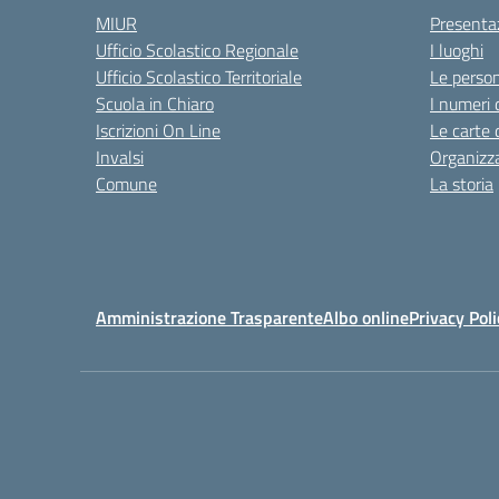
MIUR
Presenta
Ufficio Scolastico Regionale
I luoghi
Ufficio Scolastico Territoriale
Le perso
Scuola in Chiaro
I numeri 
Iscrizioni On Line
Le carte 
Invalsi
Organizz
Comune
La storia
Amministrazione Trasparente
Albo online
Privacy Poli