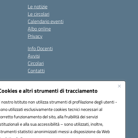
Le notizie
Le circolari
Calendario eventi
Albo online
Privacy
Info Docenti
Avvisi
Circolari
Contatti
à
Cookies e altri strumenti di tracciamento
Seguici su:
Il nostro Istituto non utilizza strumenti di profilazione degli utenti -
sono utilizzati esclusivamente cookies tecnici necessari al
corretto funzionamento del sito, alla fruibilità dei servizi
istituzionali e alla sua accessibilità – sono utilizzati, inoltre,
strumenti statistici anonimizzati messi a disposizione da Web