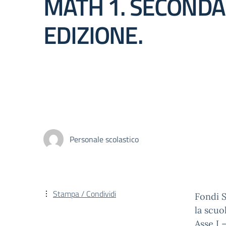
MATH 1. SECONDA
EDIZIONE.
Personale scolastico
Stampa / Condividi
Fondi 
la scuo
Asse I