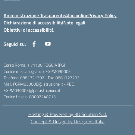
Amministrazione Trasparente
Albo online
Privacy Policy
Dichiarazione di accessibilità
Note legali
Obiettivi di accessibilità
Seguici su:
Corso Roma, 1 71100 FOGGIA (FG)
Codice meccanografico: FGPM03000E
Telefono: 0881721392 - Fax: 0881723293
Mail: FGPM03000E@istruzione.it - PEC:
FGPM03000E@pec.istruzione.it
Codice fiscale: 80002240713
Hosting & Powered by 3D Solution S.r.l.
Concept & Design by Designers Italia