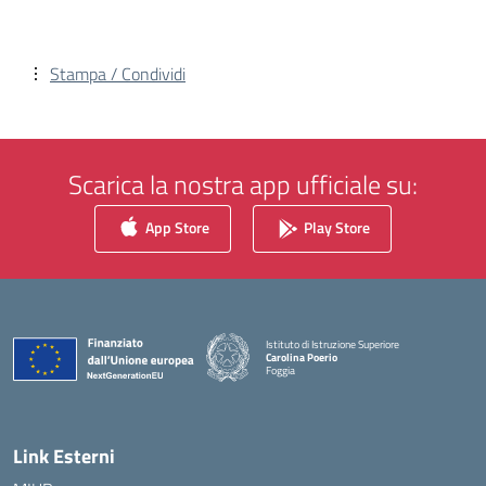
Stampa / Condividi
Scarica la nostra app ufficiale su:
App Store
Play Store
Istituto di Istruzione Superiore
Carolina Poerio
Foggia
— Visita la pagina iniziale della scuola
Link Esterni