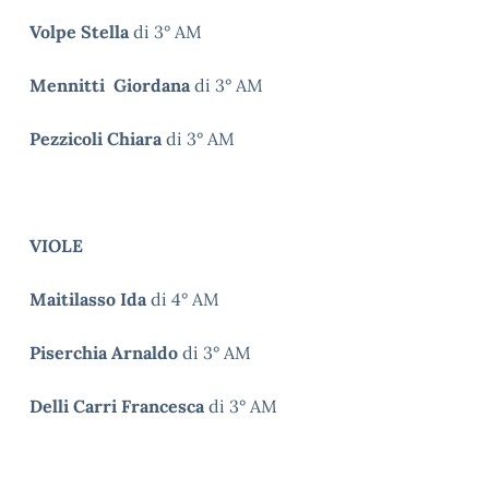
Volpe Stella
di 3° AM
Mennitti Giordana
di 3° AM
Pezzicoli Chiara
di 3° AM
VIOLE
Maitilasso Ida
di 4° AM
Piserchia Arnaldo
di 3° AM
Delli Carri Francesca
di 3° AM