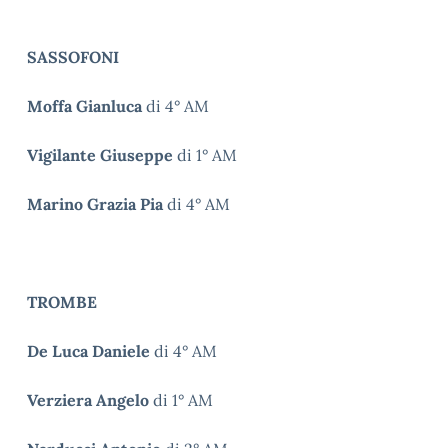
SASSOFONI
Moffa Gianluca
di 4° AM
Vigilante Giuseppe
di 1° AM
Marino Grazia Pia
di 4° AM
TROMBE
De Luca Daniele
di 4° AM
Verziera Angelo
di 1° AM