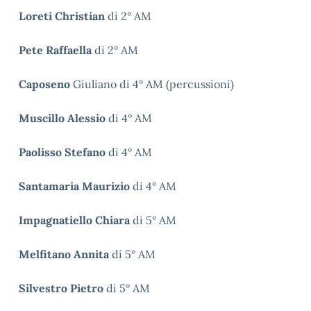
Loreti Christian
di 2° AM
Pete Raffaella
di 2° AM
Caposeno
Giuliano di 4° AM (percussioni)
Muscillo Alessio
di 4° AM
Paolisso Stefano
di 4° AM
Santamaria Maurizio
di 4° AM
Impagnatiello Chiara
di 5° AM
Melfitano Annita
di 5° AM
Silvestro Pietro
di 5° AM