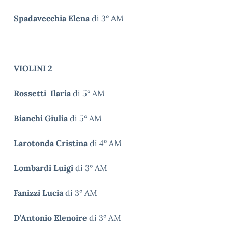
Spadavecchia Elena
di 3° AM
VIOLINI 2
Rossetti Ilaria
di 5° AM
Bianchi Giulia
di 5° AM
Larotonda Cristina
di 4° AM
Lombardi Luigi
di 3° AM
Fanizzi Lucia
di 3° AM
D’Antonio Elenoire
di 3° AM