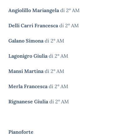
Angiolillo Mariangela
di 2° AM
Delli Carri Francesca
di 2° AM
Galano Simona
di 2° AM
Lagonigro
Giulia
di 2° AM
Mansi Martina
di 2° AM
Merla Francesca
di 2° AM
Rignanese Giulia
di 2° AM
Pianoforte