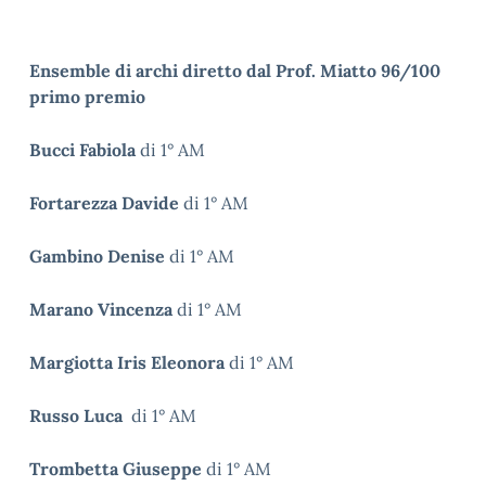
Ensemble di archi diretto dal Prof. Miatto 96/100
primo premio
Bucci Fabiola
di 1° AM
Fortarezza Davide
di 1° AM
Gambino Denise
di 1° AM
Marano Vincenza
di 1° AM
Margiotta Iris Eleonora
di 1° AM
Russo Luca
di 1° AM
Trombetta Giuseppe
di 1° AM