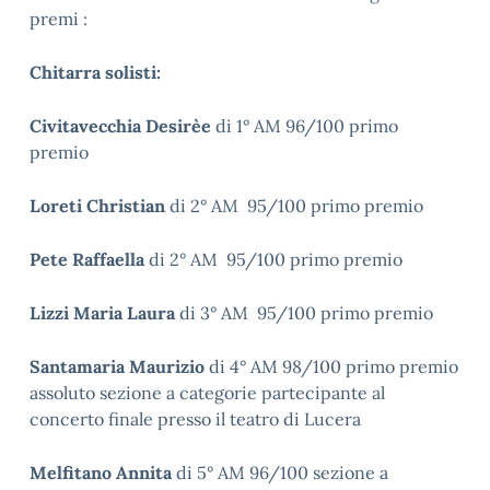
premi :
Chitarra solisti:
Civitavecchia Desirèe
di 1° AM 96/100 primo
premio
Loreti Christian
di 2° AM 95/100 primo premio
Pete Raffaella
di 2° AM 95/100 primo premio
Lizzi Maria Laura
di 3° AM 95/100 primo premio
Santamaria Maurizio
di 4° AM 98/100 primo premio
assoluto sezione a categorie partecipante al
concerto finale presso il teatro di Lucera
Melfitano Annita
di 5° AM 96/100 sezione a