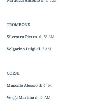
Narducci Antonio
di 2° AM
TROMBONE
Silvestro Pietro
di 5° AM
Volgarino Luigi
di 1° AM
CORNI
Muscillo Alessio
di 4° M
Verga Martina
di 2° AM