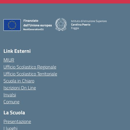
Istituto di Istruzione Superiore
Carolina Poerio
Foggia
— Visita la pagina iniziale della scuola
Link Esterni
MIUR
Ufficio Scolastico Regionale
Ufficio Scolastico Territoriale
Scuola in Chiaro
Iscrizioni On Line
Invalsi
Comune
La Scuola
Presentazione
I luoghi