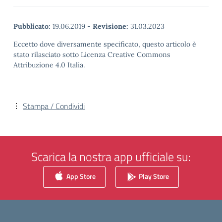
Pubblicato:
19.06.2019
-
Revisione:
31.03.2023
Eccetto dove diversamente specificato, questo articolo è
stato rilasciato sotto Licenza Creative Commons
Attribuzione 4.0 Italia.
Stampa / Condividi
Scarica la nostra app ufficiale su:
App Store
Play Store