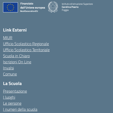
Istituto di Istruzione Superiore
Carolina Poerio
Foggia
— Visita la pagina iniziale della scuola
Link Esterni
MIUR
Ufficio Scolastico Regionale
Ufficio Scolastico Territoriale
Scuola in Chiaro
Iscrizioni On Line
Invalsi
Comune
La Scuola
Presentazione
I luoghi
Le persone
I numeri della scuola