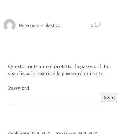
Personale scolastico
0
Questo contenuto è protetto da password. Per
visualizzarlo inserisci la password qui sotto.
Password:
Pubblicato:
13.10.2023
-
Revisione:
14.10.2023