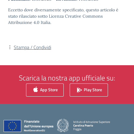
Eccetto dove diversamente specificato, questo articolo è
stato rilasciato sotto Licenza Creative Commons
Attribuzione 4.0 Italia.
Stampa / Condividi
Scarica la nostra app ufficiale su:
App Store
Play Store
Istituto di Istruzione Superiore
Carolina Poerio
Foggia
— Visita la pagina iniziale della scuola