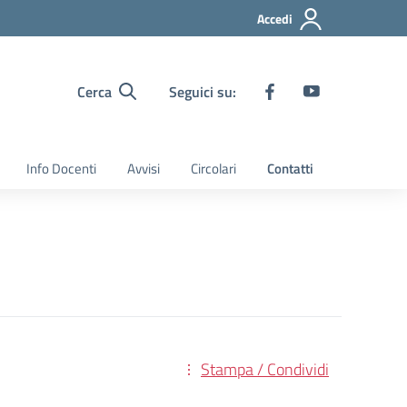
Accedi
Cerca
Seguici su:
Info Docenti
Avvisi
Circolari
Contatti
Stampa / Condividi