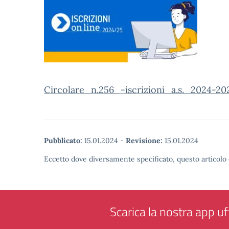
Circolare_n.256_-iscrizioni_a.s._2024-2
Pubblicato:
15.01.2024
-
Revisione:
15.01.2024
Eccetto dove diversamente specificato, questo articolo 
Scarica la nostra app uff