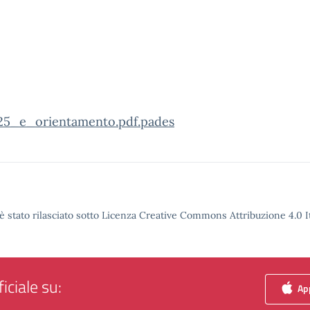
025_e_orientamento.pdf.pades
è stato rilasciato sotto Licenza Creative Commons Attribuzione 4.0 It
iciale su:
App