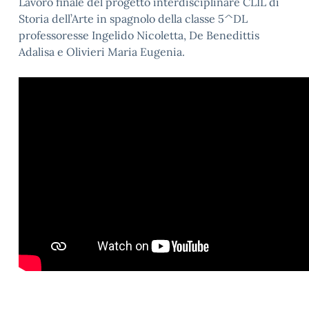
Lavoro finale del progetto interdisciplinare CLIL di
Storia dell’Arte in spagnolo della classe 5^DL
professoresse Ingelido Nicoletta, De Benedittis
Adalisa e Olivieri Maria Eugenia.