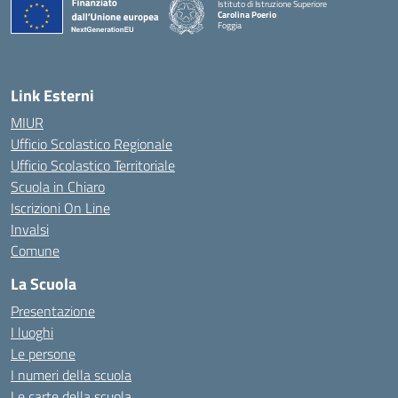
Istituto di Istruzione Superiore
Carolina Poerio
Foggia
— Visita la pagina iniziale della scuola
Link Esterni
MIUR
Ufficio Scolastico Regionale
Ufficio Scolastico Territoriale
Scuola in Chiaro
Iscrizioni On Line
Invalsi
Comune
La Scuola
Presentazione
I luoghi
Le persone
I numeri della scuola
Le carte della scuola