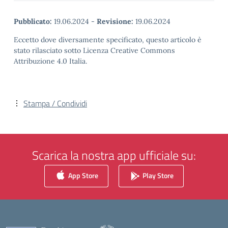
Pubblicato:
19.06.2024
-
Revisione:
19.06.2024
Eccetto dove diversamente specificato, questo articolo è
stato rilasciato sotto Licenza Creative Commons
Attribuzione 4.0 Italia.
Stampa / Condividi
Scarica la nostra app ufficiale su:
App Store
Play Store