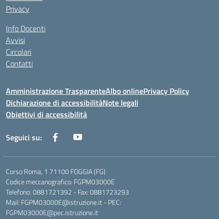
Privacy
Info Docenti
Avvisi
Circolari
Contatti
Amministrazione Trasparente
Albo online
Privacy Policy
Dichiarazione di accessibilità
Note legali
Obiettivi di accessibilità
Seguici su:
Corso Roma, 1 71100 FOGGIA (FG)
Codice meccanografico: FGPM03000E
Telefono: 0881721392 - Fax: 0881723293
Mail: FGPM03000E@istruzione.it - PEC:
FGPM03000E@pec.istruzione.it