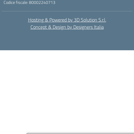
Codice fiscale: 80002240713
Hosting & Powered by 3D Solution S.r.l.
Concept & Design by Designers Italia