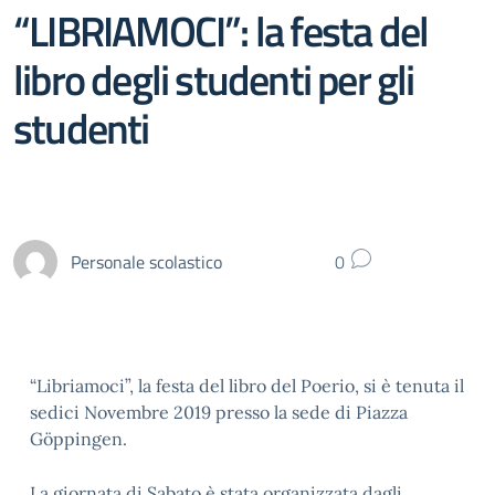
“LIBRIAMOCI”: la festa del
libro degli studenti per gli
studenti
Personale scolastico
0
“Libriamoci”, la festa del libro del Poerio, si è tenuta il
sedici Novembre 2019 presso la sede di Piazza
Göppingen.
La giornata di Sabato è stata organizzata dagli