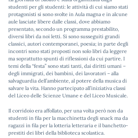
studenti per gli studenti: le attività di cui siamo stati
protagonisti si sono svolte in Aula magna e in alcune
aule lasciate libere dalle classi, dove abbiamo
presentato, secondo un programma prestabilito,
diversi libri da noi letti. Si sono susseguiti grandi
classici, autori contemporanei, poesia; in parte degli
incontri sono stati proposti non solo libri da leggere
ma soprattutto spunti di riflessioni da cui partire. I
temi della “festa” sono stati tanti, dai diritti umani –
degli immigrati, dei bambini, dei lavoratori – alla
salvaguardia dell’ambiente, al potere della musica di
salvare la vita. Hanno partecipato all’iniziativa classi
del Liceo delle Scienze Umane e del Liceo Musicale.
Il corridoio era affollato, per una volta però non da
studenti in fila per la macchinetta degli snack ma da
ragazzi in fila per la lotteria letteraria e il banchetto-
prestiti dei libri della biblioteca scolastica.