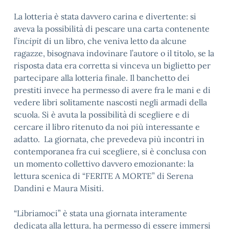
La lotteria è stata davvero carina e divertente: si
aveva la possibilità di pescare una carta contenente
l’
incipit
di un libro, che veniva letto da alcune
ragazze, bisognava indovinare l’autore o il titolo, se la
risposta data era corretta si vinceva un biglietto per
partecipare alla lotteria finale. Il banchetto dei
prestiti invece ha permesso di avere fra le mani e di
vedere libri solitamente nascosti negli armadi della
scuola. Si è avuta la possibilità di scegliere e di
cercare il libro ritenuto da noi più interessante e
adatto. La giornata, che prevedeva più incontri in
contemporanea fra cui scegliere, si è conclusa con
un momento collettivo davvero emozionante: la
lettura scenica di “FERITE A MORTE” di Serena
Dandini e Maura Misiti.
“Libriamoci” è stata una giornata interamente
dedicata alla lettura, ha permesso di essere immersi