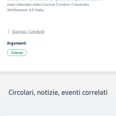
stato rilasciato sotto Licenza Creative Commons
Attribuzione 4.0 Italia.
Stampa / Condividi
Argomenti
Scienze
Circolari, notizie, eventi correlati