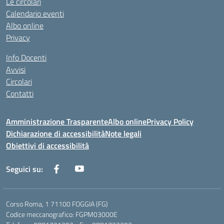
Le circolari
Calendario eventi
Albo online
Privacy
Info Docenti
Avvisi
Circolari
Contatti
Amministrazione Trasparente
Albo online
Privacy Policy
Dichiarazione di accessibilità
Note legali
Obiettivi di accessibilità
Seguici su:
Corso Roma, 1 71100 FOGGIA (FG)
Codice meccanografico: FGPM03000E