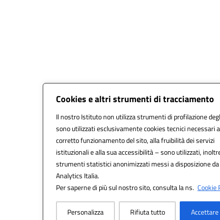
Cookies e altri strumenti di tracciamento
Il nostro Istituto non utilizza strumenti di profilazione degl
sono utilizzati esclusivamente cookies tecnici necessari a
corretto funzionamento del sito, alla fruibilità dei servizi
istituzionali e alla sua accessibilità – sono utilizzati, inoltr
strumenti statistici anonimizzati messi a disposizione d
Analytics Italia.
Per saperne di più sul nostro sito, consulta la ns.
Cookie P
Personalizza
Rifiuta tutto
Accettare 