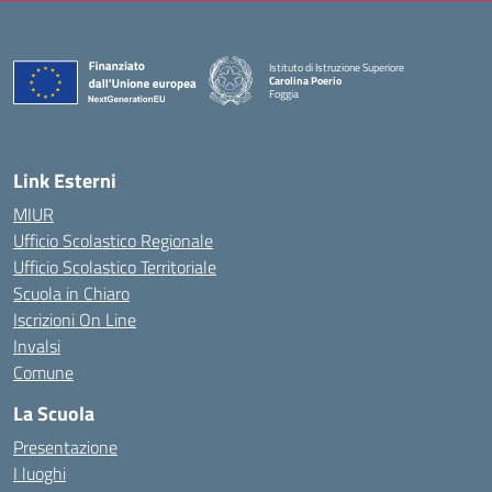
Istituto di Istruzione Superiore
Carolina Poerio
Foggia
— Visita la pagina iniziale della scuola
Link Esterni
MIUR
Ufficio Scolastico Regionale
Ufficio Scolastico Territoriale
Scuola in Chiaro
Iscrizioni On Line
Invalsi
Comune
La Scuola
Presentazione
I luoghi