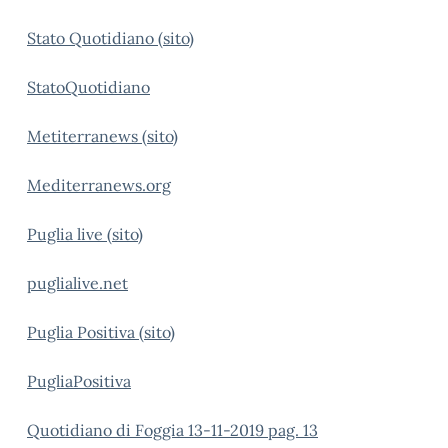
Stato Quotidiano (sito)
StatoQuotidiano
Metiterranews (sito)
Mediterranews.org
Puglia live (sito)
puglialive.net
Puglia Positiva (sito)
PugliaPositiva
Quotidiano di Foggia 13-11-2019 pag. 13