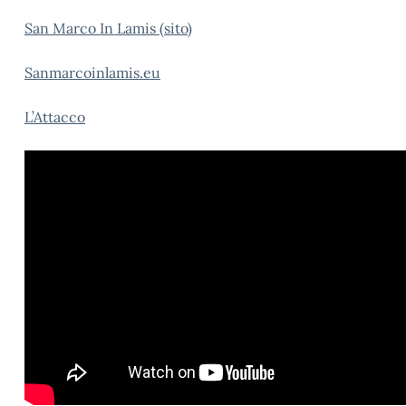
San Marco In Lamis (sito)
Sanmarcoinlamis.eu
L’Attacco