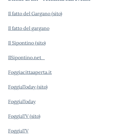
Il fatto del Gargano (sito)
Il fatto del gargano
Il Sipontino (sito)
IlSipontino.net_
Foggiacittaaperta.it
FoggiaToday (sito)
FoggiaToday
FoggiaTV (sito)
FoggiaTV