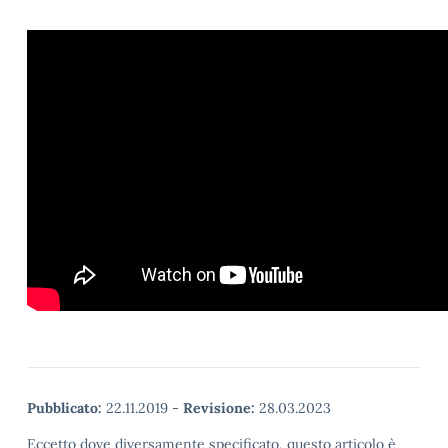
Pubblicato:
22.11.2019
-
Revisione:
28.03.2023
Eccetto dove diversamente specificato, questo articolo è