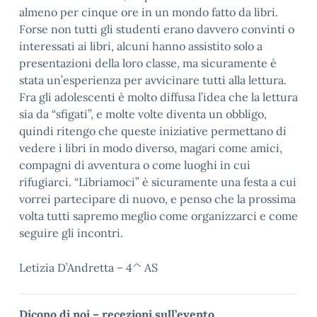
almeno per cinque ore in un mondo fatto da libri.
Forse non tutti gli studenti erano davvero convinti o
interessati ai libri, alcuni hanno assistito solo a
presentazioni della loro classe, ma sicuramente è
stata un’esperienza per avvicinare tutti alla lettura.
Fra gli adolescenti è molto diffusa l’idea che la lettura
sia da “sfigati”, e molte volte diventa un obbligo,
quindi ritengo che queste iniziative permettano di
vedere i libri in modo diverso, magari come amici,
compagni di avventura o come luoghi in cui
rifugiarci. “Libriamoci” è sicuramente una festa a cui
vorrei partecipare di nuovo, e penso che la prossima
volta tutti sapremo meglio come organizzarci e come
seguire gli incontri.
Letizia D’Andretta – 4^ AS
Dicono di noi – recezioni sull’evento