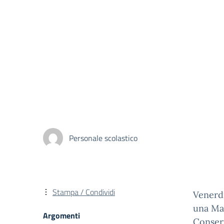
Personale scolastico
Stampa / Condividi
Venerdì
una Mas
Argomenti
Conserv