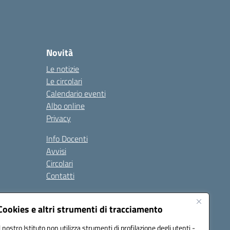
Novità
Le notizie
Le circolari
Calendario eventi
Albo online
Privacy
Info Docenti
Avvisi
Circolari
Contatti
à
Cookies e altri strumenti di tracciamento
Seguici su:
Il nostro Istituto non utilizza strumenti di profilazione degli utenti -