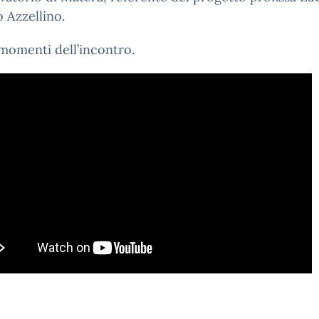
o Azzellino.
momenti dell’incontro.