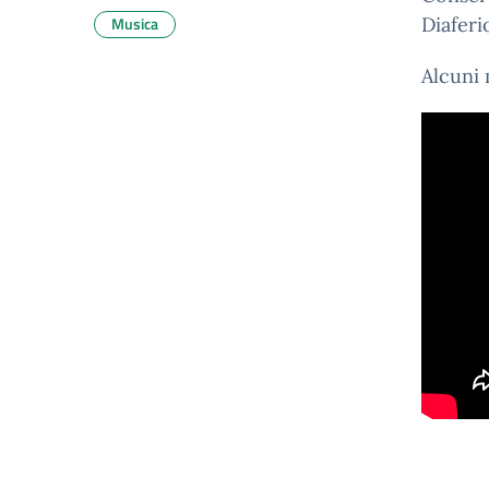
Musica
Diaferi
Alcuni 