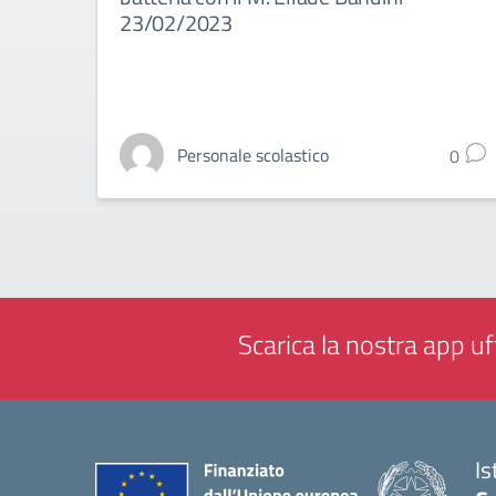
23/02/2023
Personale scolastico
0
Scarica la nostra app uff
Is