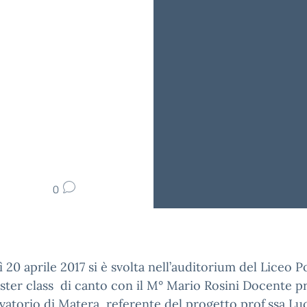
0
 20 aprile 2017 si è svolta nell’auditorium del Liceo P
ter class di canto con il M° Mario Rosini Docente pr
atorio di Matera, referente del progetto prof.ssa Lu