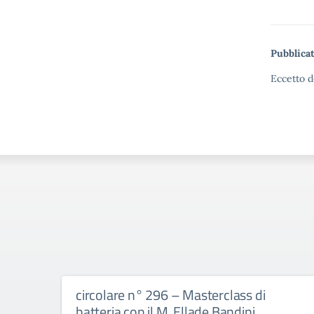
Pubblicat
Eccetto d
circolare n° 296 – Masterclass di
batteria con il M. Ellade Bandini