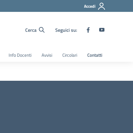
Accedi
Cerca
Seguici su:
Info Docenti
Avvisi
Circolari
Contatti