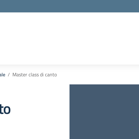
ale
Master class di canto
to