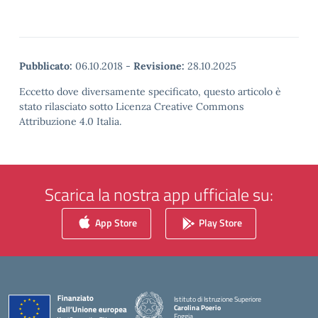
Pubblicato:
06.10.2018
-
Revisione:
28.10.2025
Eccetto dove diversamente specificato, questo articolo è
stato rilasciato sotto Licenza Creative Commons
Attribuzione 4.0 Italia.
Scarica la nostra app ufficiale su:
App Store
Play Store
Istituto di Istruzione Superiore
Carolina Poerio
Foggia