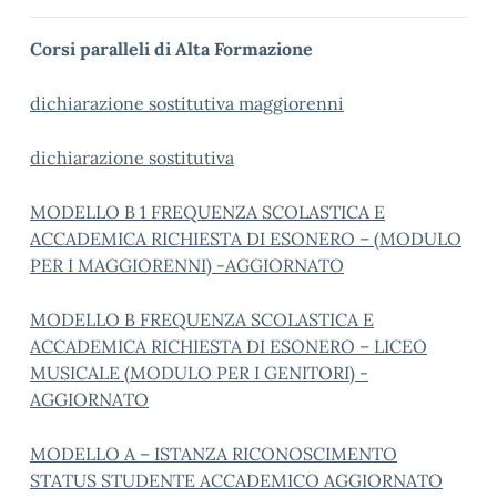
Corsi paralleli di Alta Formazione
dichiarazione sostitutiva maggiorenni
dichiarazione sostitutiva
MODELLO B 1 FREQUENZA SCOLASTICA E
ACCADEMICA RICHIESTA DI ESONERO – (MODULO
PER I MAGGIORENNI) -AGGIORNATO
MODELLO B FREQUENZA SCOLASTICA E
ACCADEMICA RICHIESTA DI ESONERO – LICEO
MUSICALE (MODULO PER I GENITORI) -
AGGIORNATO
MODELLO A – ISTANZA RICONOSCIMENTO
STATUS STUDENTE ACCADEMICO AGGIORNATO