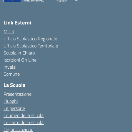
— Visita la pagina iniziale della scuola
Link Esterni
MIUR
Ufficio Scolastico Regionale
Ufficio Scolastico Territoriale
Scuola in Chiaro
Iscrizioni On Line
Invalsi
Comune
La Scuola
Presentazione
I luoghi
Le persone
I numeri della scuola
Le carte della scuola
Organizzazione