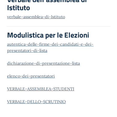
Istituto
verbale-assemblea-di-Istituto
Modulistica per le Elezioni
autentica-delle-firme-dei-candidati-e-dei-
presentatori-di-lista
dichiarazione-di-presentazione-lista
elenco-dei-presentatori
VERBALE-ASSEMBLEA-STUDENTI
VERBALE-DELLO-SCRUTINIO