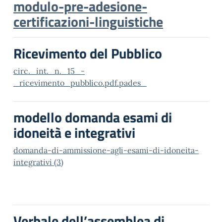
modulo-pre-adesione-
certificazioni-linguistiche
Ricevimento del Pubblico
circ._int._n._15_-
_ricevimento_pubblico.pdf.pades_
modello domanda esami di
idoneità e integrativi
domanda-di-ammissione-agli-esami-di-idoneita-
integrativi (3)
Verbale dell’assemblea di