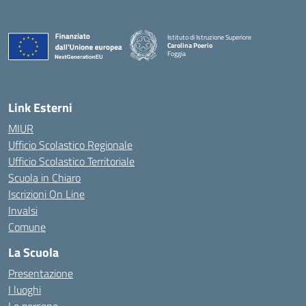
Istituto di Istruzione Superiore
Carolina Poerio
Foggia
— Visita la pagina iniziale della scuola
Link Esterni
MIUR
Ufficio Scolastico Regionale
Ufficio Scolastico Territoriale
Scuola in Chiaro
Iscrizioni On Line
Invalsi
Comune
La Scuola
Presentazione
I luoghi