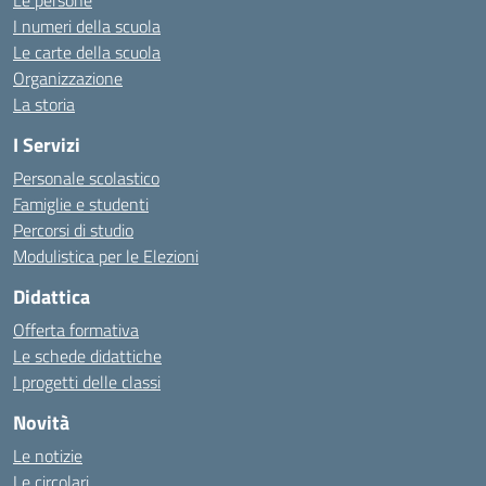
Le persone
I numeri della scuola
Le carte della scuola
Organizzazione
La storia
I Servizi
Personale scolastico
Famiglie e studenti
Percorsi di studio
Modulistica per le Elezioni
Didattica
Offerta formativa
Le schede didattiche
I progetti delle classi
Novità
Le notizie
Le circolari