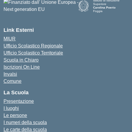
Istituto di Istruzione
Superiore
Carolina Poerio
Foggia
— Visita la pagina iniziale de
Link Esterni
MIUR
Ufficio Scolastico Regionale
Ufficio Scolastico Territoriale
Scuola in Chiaro
Iscrizioni On Line
Invalsi
Comune
La Scuola
Presentazione
I luoghi
Le persone
I numeri della scuola
Le carte della scuola