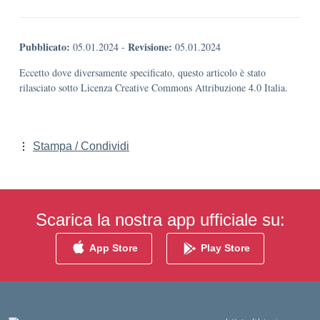
Pubblicato:
Revisione:
05.01.2024
-
05.01.2024
Eccetto dove diversamente specificato, questo articolo è stato
rilasciato sotto Licenza Creative Commons Attribuzione 4.0 Italia.
Stampa / Condividi
Scarica la nostra app ufficiale su:
App Store
Play Store