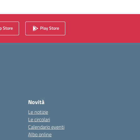
 Store
Play Store
Novità
Le notizie
Le circolari
Calendario eventi
Albo online