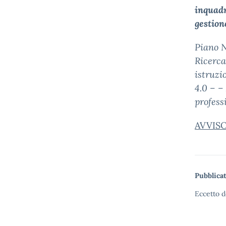
inquadr
gestion
Piano N
Ricerca
istruzi
4.0 – –
professi
AVVIS
Pubblicat
Eccetto d