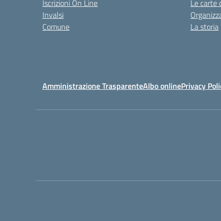
Iscrizioni On Line
Le carte 
Invalsi
Organizz
Comune
La storia
Amministrazione Trasparente
Albo online
Privacy Poli