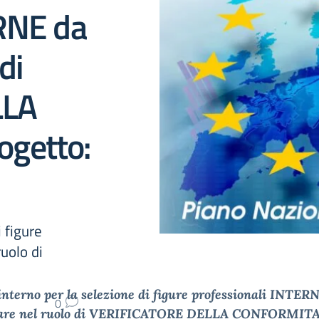
ERNE da
di
LLA
getto:
 figure
uolo di
interno per la selezione di figure professionali INTER
0
care nel ruolo di VERIFICATORE DELLA CONFORMITA