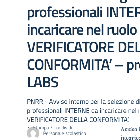
professionali INT
incaricare nel ruolo 
VERIFICATORE DE
CONFORMITA’ – pro
LABS
PNRR - Avviso interno per la selezione di
professionali INTERNE da incaricare nel r
VERIFICATORE DELLA CONFORMITA’.
Stampa / Condividi
Avviso 
Personale scolastico
incari