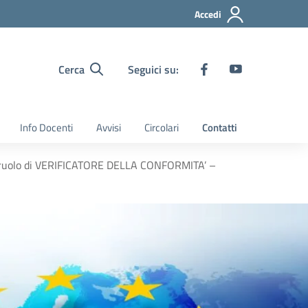
Accedi
Cerca
Seguici su:
Info Docenti
Avvisi
Circolari
Contatti
nel ruolo di VERIFICATORE DELLA CONFORMITA’ –