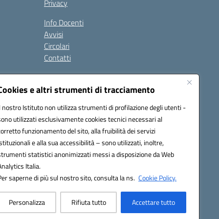
Privacy
Info Docenti
Avvisi
Circolari
Contatti
à
Cookies e altri strumenti di tracciamento
Seguici su:
Il nostro Istituto non utilizza strumenti di profilazione degli utenti -
sono utilizzati esclusivamente cookies tecnici necessari al
corretto funzionamento del sito, alla fruibilità dei servizi
istituzionali e alla sua accessibilità – sono utilizzati, inoltre,
strumenti statistici anonimizzati messi a disposizione da Web
Analytics Italia.
Per saperne di più sul nostro sito, consulta la ns.
Cookie Policy.
Personalizza
Rifiuta tutto
Accettare tutto