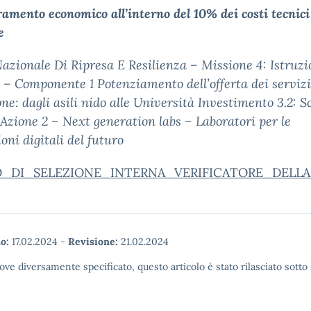
amento economico all’interno del 10% dei costi tecnici
e
azionale Di Ripresa E Resilienza – Missione 4: Istruzi
 – Componente 1 Potenziamento dell’offerta dei servizi
one: dagli asili nido alle Università Investimento 3.2: S
 Azione 2 – Next generation labs – Laboratori per le
oni digitali del futuro
O_DI_SELEZIONE_INTERNA_VERIFICATORE_DELLA_C
o:
17.02.2024
-
Revisione:
21.02.2024
ove diversamente specificato, questo articolo è stato rilasciato sott