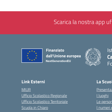
Scarica la nostra app uff
Is
Ca
F
— 
Link Esterni
La Scuo
MIUR
Presenta
Ufficio Scolastico Regionale
I luoghi
Ufficio Scolastico Territoriale
Le perso
Scuola in Chiaro
I numeri 