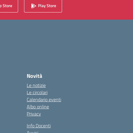
 Store
Play Store
Novità
Le notizie
Le circolari
Calendario eventi
Albo online
Privacy
Info Docenti
Avvisi