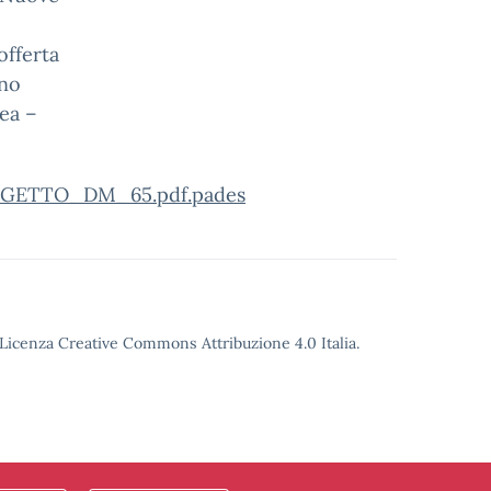
offerta
ano
pea –
GETTO_DM_65.pdf.pades
o Licenza Creative Commons Attribuzione 4.0 Italia.