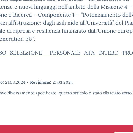
nze e nuovi linguaggi nell’ambito della Missione 4 –
one e Ricerca – Componente 1 – “Potenziamento dell’
izi all’istruzione: dagli asili nido all’Università” del Pi
le di ripresa e resilienza finanziato dall’Unione euro
eneration EU”.
VISO_SELELZIONE__PERSONALE_ATA_INTERO_PRO
o:
21.03.2024
-
Revisione:
21.03.2024
ove diversamente specificato, questo articolo è stato rilasciato sott