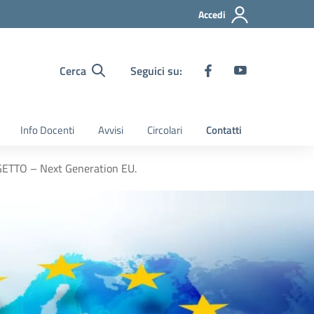
Accedi
Cerca
Seguici su:
Info Docenti
Avvisi
Circolari
Contatti
TTO – Next Generation EU.