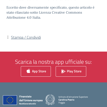
Eccetto dove diversamente specificato, questo articolo è
stato rilasciato sotto Licenza Creative Commons
Attribuzione 4.0 Italia.
Stampa / Condividi
Scarica la nostra app ufficiale su:
App Store
Play Store
Istituto di Istruzione Superiore
Carolina Poerio
Foggia
— Visita la pagina iniziale della scuola