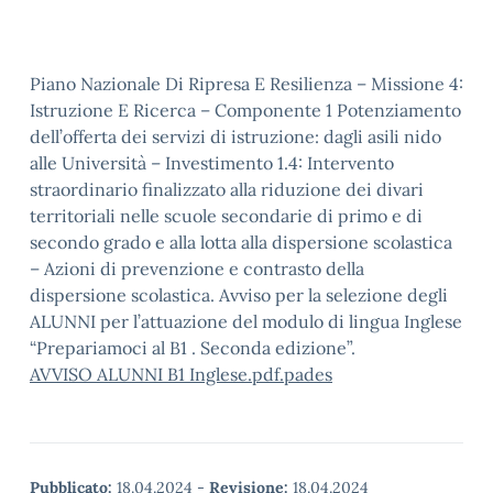
Piano Nazionale Di Ripresa E Resilienza – Missione 4:
Istruzione E Ricerca – Componente 1 Potenziamento
dell’offerta dei servizi di istruzione: dagli asili nido
alle Università – Investimento 1.4: Intervento
straordinario finalizzato alla riduzione dei divari
territoriali nelle scuole secondarie di primo e di
secondo grado e alla lotta alla dispersione scolastica
– Azioni di prevenzione e contrasto della
dispersione scolastica. Avviso per la selezione degli
ALUNNI per l’attuazione del modulo di lingua Inglese
“Prepariamoci al B1 . Seconda edizione”.
AVVISO ALUNNI B1 Inglese.pdf.pades
Pubblicato:
18.04.2024
-
Revisione:
18.04.2024