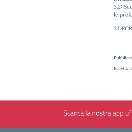
3.2: Sc
le profe
3.DEC
Pubblicat
Eccetto d
Scarica la nostra app uff