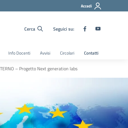
Accedi
Cerca
Seguici su:
Info Docenti
Avvisi
Circolari
Contatti
NO – Progetto Next generation labs