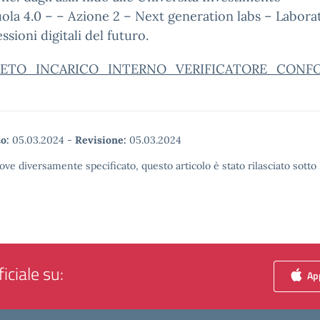
uola 4.0 – – Azione 2 – Next generation labs – Labora
ssioni digitali del futuro.
RETO_INCARICO_INTERNO_VERIFICATORE_CONFOR
o:
05.03.2024
-
Revisione:
05.03.2024
ove diversamente specificato, questo articolo è stato rilasciato sott
iciale su:
App