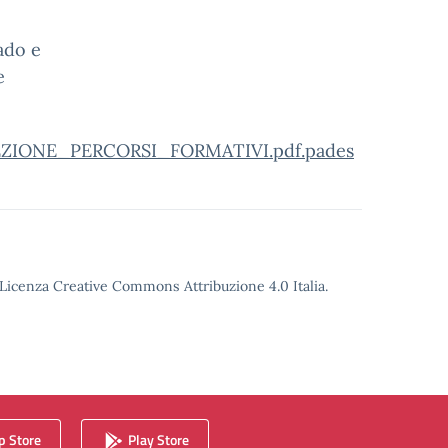
ado e
e
IONE_PERCORSI_FORMATIVI.pdf.pades
o Licenza Creative Commons Attribuzione 4.0 Italia.
 Store
Play Store