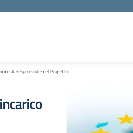
rico di Responsabile del Progetto.
incarico
l