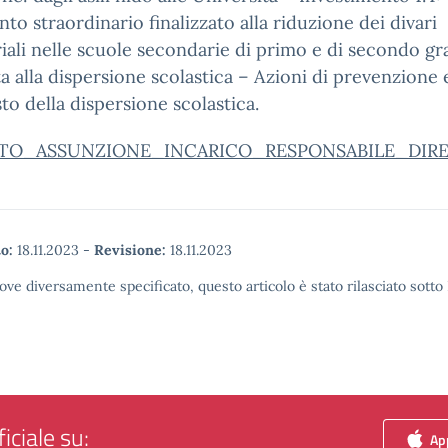
nto straordinario finalizzato alla riduzione dei divari
riali nelle scuole secondarie di primo e di secondo gr
tta alla dispersione scolastica – Azioni di prevenzione 
to della dispersione scolastica.
TO_ASSUNZIONE_INCARICO_RESPONSABILE_DIREZ
o:
18.11.2023
-
Revisione:
18.11.2023
ove diversamente specificato, questo articolo è stato rilasciato sott
iciale su:
App