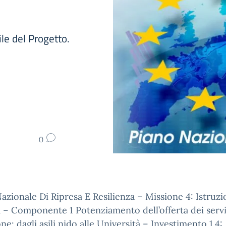
le del Progetto.
0
azionale Di Ripresa E Resilienza – Missione 4: Istruz
 – Componente 1 Potenziamento dell’offerta dei servi
one: dagli asili nido alle Università – Investimento 1.4: