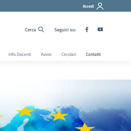
Accedi
Cerca
Seguici su:
Info Docenti
Avvisi
Circolari
Contatti