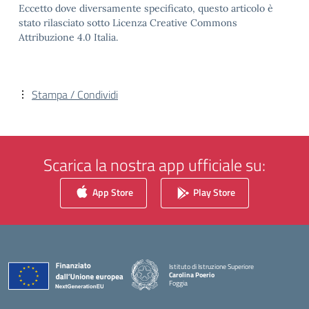
Eccetto dove diversamente specificato, questo articolo è
stato rilasciato sotto Licenza Creative Commons
Attribuzione 4.0 Italia.
Stampa / Condividi
Scarica la nostra app ufficiale su:
App Store
Play Store
Istituto di Istruzione Superiore
Carolina Poerio
Foggia
— Visita la pagina iniziale della scuola