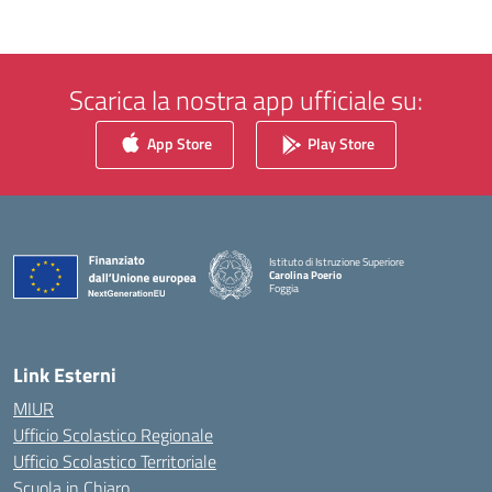
Scarica la nostra app ufficiale su:
App Store
Play Store
Istituto di Istruzione Superiore
Carolina Poerio
Foggia
— Visita la pagina iniziale della scuola
Link Esterni
MIUR
Ufficio Scolastico Regionale
Ufficio Scolastico Territoriale
Scuola in Chiaro