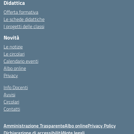
Didattica
Offerta formativa
Le schede didattiche
I progetti delle classi
Novità
Le notizie
Le circolari
Calendario eventi
Albo online
Privacy
Info Docenti
Avvisi
Circolari
Contatti
Amministrazione Trasparente
Albo online
Privacy Policy
Dichiarazione di accessibilità
Note legali