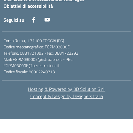
Obiettivi di accessibilità
Seguici su:
Corso Roma, 1 71100 FOGGIA (FG)
Codice meccanografico: FGPM03000E
Telefono: 0881721392 - Fax: 0881723293
Mail: FGPM03000E@istruzione.it - PEC:
FGPM03000E@pec.istruzione.it
Codice fiscale: 80002240713
Hosting & Powered by 3D Solution S.r.l.
Concept & Design by Designers Italia