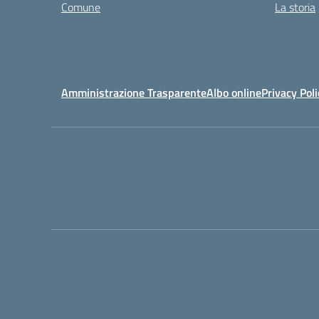
Comune
La storia
Amministrazione Trasparente
Albo online
Privacy Poli