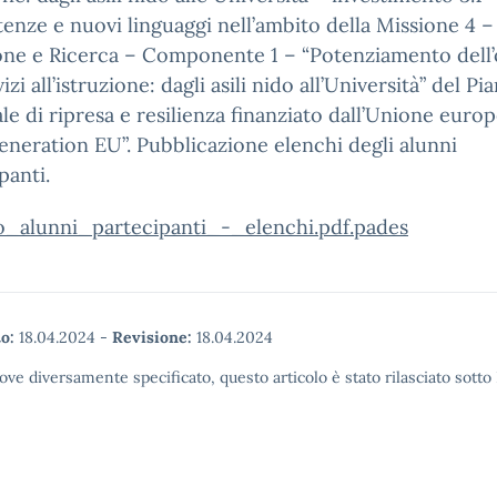
nze e nuovi linguaggi nell’ambito della Missione 4 –
one e Ricerca – Componente 1 – “Potenziamento dell’
izi all’istruzione: dagli asili nido all’Università” del Pi
le di ripresa e resilienza finanziato dall’Unione euro
neration EU”. Pubblicazione elenchi degli alunni
panti.
o_alunni_partecipanti_-_elenchi.pdf.pades
o:
18.04.2024
-
Revisione:
18.04.2024
ove diversamente specificato, questo articolo è stato rilasciato sott