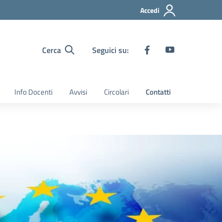
Accedi
Cerca
Seguici su:
Info Docenti
Avvisi
Circolari
Contatti