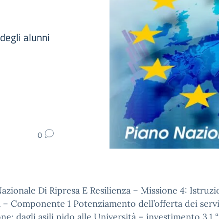
degli alunni
0
azionale Di Ripresa E Resilienza – Missione 4: Istruz
 – Componente 1 Potenziamento dell’offerta dei servi
one: dagli asili nido alle Università – investimento 3.1