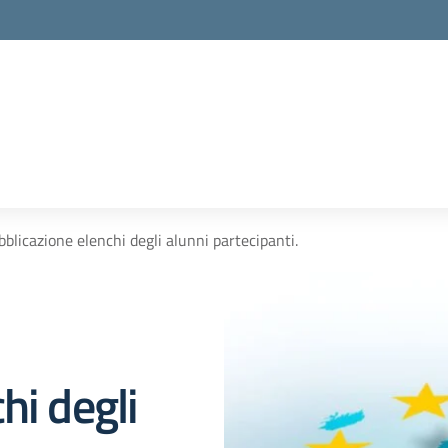
licazione elenchi degli alunni partecipanti.
hi degli