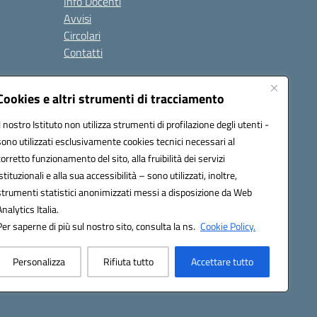
Info Docenti
Avvisi
Circolari
Contatti
à
Cookies e altri strumenti di tracciamento
Seguici su:
Il nostro Istituto non utilizza strumenti di profilazione degli utenti -
sono utilizzati esclusivamente cookies tecnici necessari al
corretto funzionamento del sito, alla fruibilità dei servizi
istituzionali e alla sua accessibilità – sono utilizzati, inoltre,
strumenti statistici anonimizzati messi a disposizione da Web
Analytics Italia.
Per saperne di più sul nostro sito, consulta la ns.
Cookie Policy.
Personalizza
Rifiuta tutto
Accettare tutto