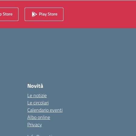
 Store
Play Store
Novità
Le notizie
Le circolari
Calendario eventi
Albo online
Privacy