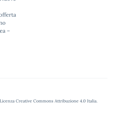
offerta
ano
pea –
o Licenza Creative Commons Attribuzione 4.0 Italia.