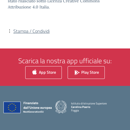
stato rilasciato sotto Licenza Creative Commons
Attribuzione 4.0 Italia.
Stampa / Condividi
Scarica la nostra app ufficiale su:
App Store
Play Store
Istituto di Istruzione Superiore
Carolina Poerio
Foggia
— Visita la pagina iniziale della scuola