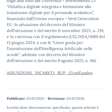
dagli asili nido alle Università – Investimento 2.1:
“Didattica digitale integrata e formazione alla
transizione digitale per il personale scolastico”,
finanziato dall’Unione europea – Next Generation
EU. In attuazione del decreto del Ministro
dell’istruzione e del merito 11 novembre 2025, n. 219,
e in coerenza con il regolamento (UE) 2024/1689 del
13 giugno 2024, e con le “Linee guida per
l’introduzione dell’Intelligenza Artificiale nelle
scuole”, adottate con decreto del Ministro
dell’istruzione e del merito 9 agosto 2025, n. 166.
ASSUNZIONE_INCARICO_RUP_(2).pdf.pades
Pubblicato:
03.07.2026
-
Revisione:
03.07.2026
Eccetto dove diversamente specificato, questo articolo è