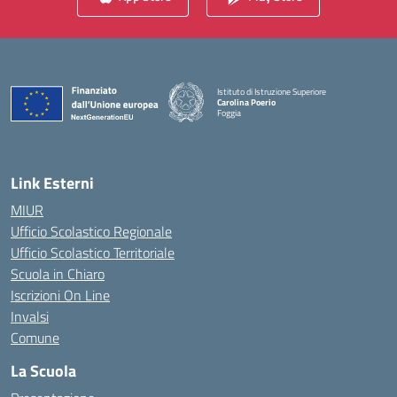
Istituto di Istruzione Superiore
Carolina Poerio
Foggia
— Visita la pagina iniziale della scuola
Link Esterni
MIUR
Ufficio Scolastico Regionale
Ufficio Scolastico Territoriale
Scuola in Chiaro
Iscrizioni On Line
Invalsi
Comune
La Scuola