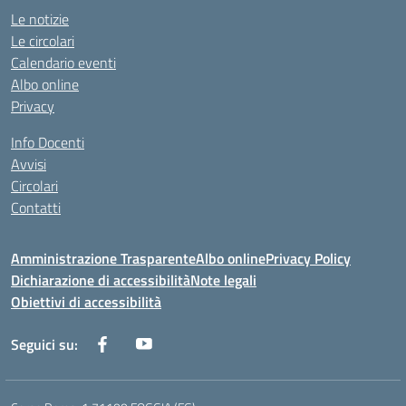
Le notizie
Le circolari
Calendario eventi
Albo online
Privacy
Info Docenti
Avvisi
Circolari
Contatti
Amministrazione Trasparente
Albo online
Privacy Policy
Dichiarazione di accessibilità
Note legali
Obiettivi di accessibilità
Seguici su: