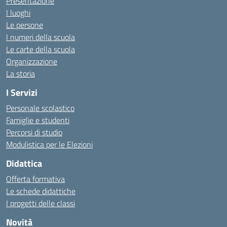
Presentazione
I luoghi
Le persone
I numeri della scuola
Le carte della scuola
Organizzazione
La storia
I Servizi
Personale scolastico
Famiglie e studenti
Percorsi di studio
Modulistica per le Elezioni
Didattica
Offerta formativa
Le schede didattiche
I progetti delle classi
Novità