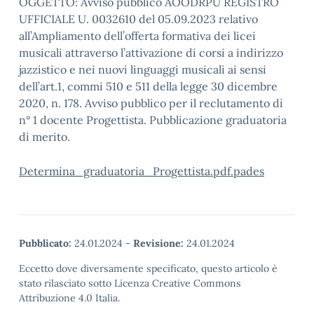
OGGETTO: Avviso pubblico AOODRPU REGISTRO
UFFICIALE U. 0032610 del 05.09.2023 relativo
all’Ampliamento dell’offerta formativa dei licei
musicali attraverso l’attivazione di corsi a indirizzo
jazzistico e nei nuovi linguaggi musicali ai sensi
dell’art.1, commi 510 e 511 della legge 30 dicembre
2020, n. 178. Avviso pubblico per il reclutamento di
n° 1 docente Progettista. Pubblicazione graduatoria
di merito.
Determina_graduatoria_Progettista.pdf.pades
Pubblicato:
24.01.2024
-
Revisione:
24.01.2024
Eccetto dove diversamente specificato, questo articolo è
stato rilasciato sotto Licenza Creative Commons
Attribuzione 4.0 Italia.