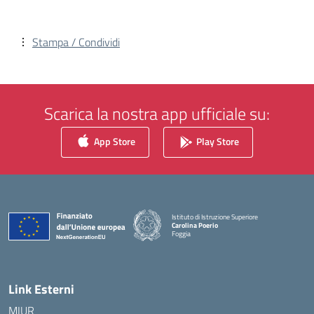
Stampa / Condividi
Scarica la nostra app ufficiale su:
App Store
Play Store
Istituto di Istruzione Superiore
Carolina Poerio
Foggia
— Visita la pagina iniziale della scuola
Link Esterni
MIUR