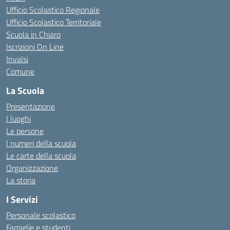
Ufficio Scolastico Regionale
Ufficio Scolastico Territoriale
Scuola in Chiaro
Iscrizioni On Line
Invalsi
Comune
La Scuola
Presentazione
I luoghi
Le persone
I numeri della scuola
Le carte della scuola
Organizzazione
La storia
I Servizi
Personale scolastico
Famiglie e studenti