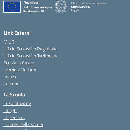
Istituto di Istruzione Superiore
Carolina Poerio
Foggia
— Visita la pagina iniziale della scuola
Link Esterni
MIUR
Ufficio Scolastico Regionale
Ufficio Scolastico Territoriale
Scuola in Chiaro
Iscrizioni On Line
Invalsi
Comune
La Scuola
Presentazione
I luoghi
Le persone
I numeri della scuola