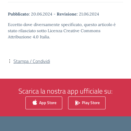
Pubblicato:
20.06.2024
-
Revisione:
21.06.2024
Eccetto dove diversamente specificato, questo articolo è
stato rilasciato sotto Licenza Creative Commons
Attribuzione 4.0 Italia.
Stampa / Condividi
Scarica la nostra app ufficiale su:
App Store
Play Store