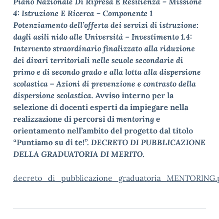
Piano Nazionale Di Ripresa E Resilienza – Missione
4: Istruzione E Ricerca – Componente 1
Potenziamento dell’offerta dei servizi di istruzione:
dagli asili nido alle Università – Investimento 1.4:
Intervento straordinario finalizzato alla riduzione
dei divari territoriali nelle scuole secondarie di
primo e di secondo grado e alla lotta alla dispersione
scolastica – Azioni di prevenzione e contrasto della
dispersione scolastica.
Avviso interno per la
selezione di docenti esperti da impiegare nella
realizzazione di percorsi di
mentoring
e
orientamento nell’ambito del progetto dal titolo
“Puntiamo su di te!”.
DECRETO DI PUBBLICAZIONE
DELLA GRADUATORIA DI MERITO.
decreto_di_pubblicazione_graduatoria_MENTORING.p