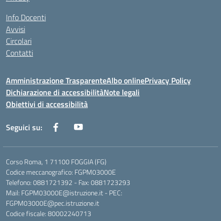
Info Docenti
Avvisi
Circolari
Contatti
Amministrazione Trasparente
Albo online
Privacy Policy
Dichiarazione di accessibilità
Note legali
Obiettivi di accessibilità
Seguici su:
Corso Roma, 1 71100 FOGGIA (FG)
Codice meccanografico: FGPM03000E
Telefono: 0881721392 - Fax: 0881723293
Mail: FGPM03000E@istruzione.it - PEC:
FGPM03000E@pec.istruzione.it
Codice fiscale: 80002240713