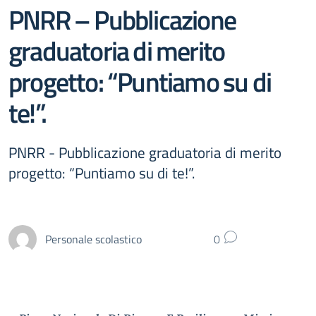
PNRR – Pubblicazione
graduatoria di merito
progetto: “Puntiamo su di
te!”.
PNRR - Pubblicazione graduatoria di merito
progetto: “Puntiamo su di te!”.
Personale scolastico
0