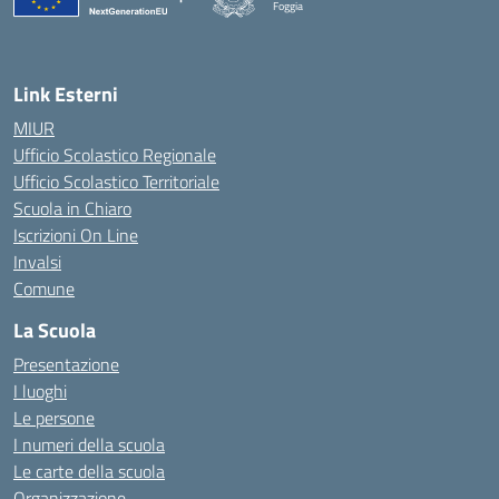
Foggia
— Visita la pagina iniziale della scuola
Link Esterni
MIUR
Ufficio Scolastico Regionale
Ufficio Scolastico Territoriale
Scuola in Chiaro
Iscrizioni On Line
Invalsi
Comune
La Scuola
Presentazione
I luoghi
Le persone
I numeri della scuola
Le carte della scuola
Organizzazione