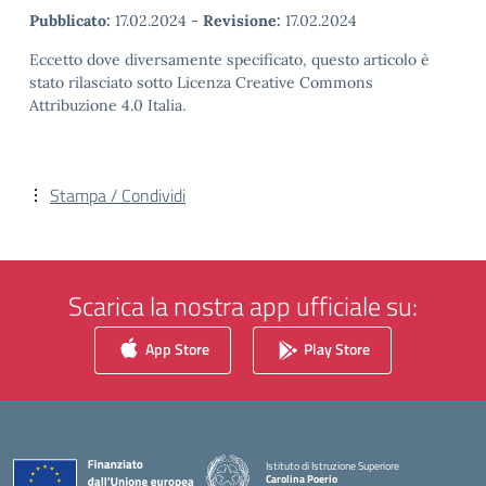
Pubblicato:
17.02.2024
-
Revisione:
17.02.2024
Eccetto dove diversamente specificato, questo articolo è
stato rilasciato sotto Licenza Creative Commons
Attribuzione 4.0 Italia.
Stampa / Condividi
Scarica la nostra app ufficiale su:
App Store
Play Store
Istituto di Istruzione Superiore
Carolina Poerio