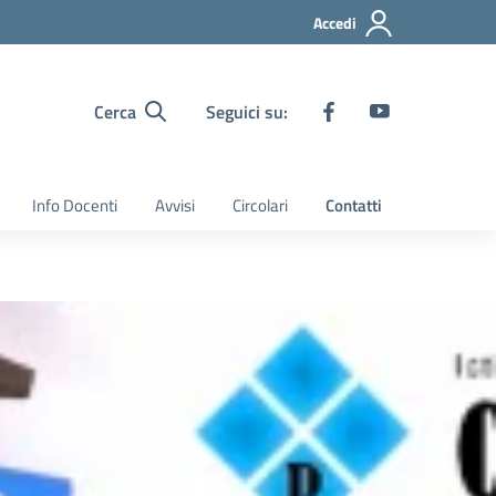
Accedi
Cerca
Seguici su:
Info Docenti
Avvisi
Circolari
Contatti