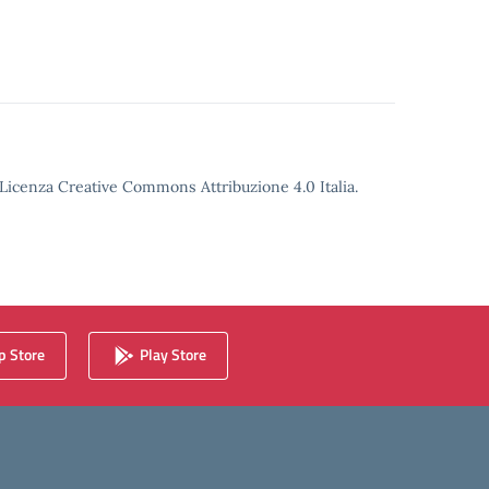
o Licenza Creative Commons Attribuzione 4.0 Italia.
 Store
Play Store