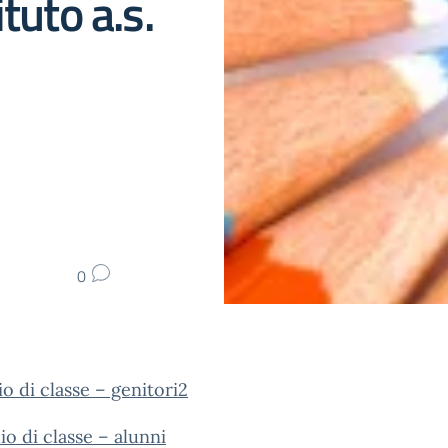
tuto a.s.
0
io di classe – genitori2
io di classe – alunni