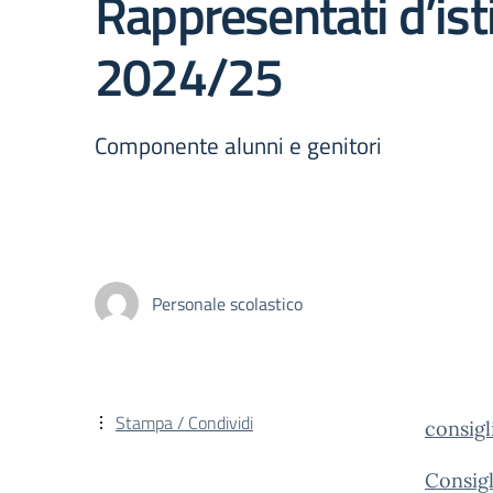
Rappresentati d’isti
2024/25
Componente alunni e genitori
Personale scolastico
Stampa / Condividi
consigl
Consigl