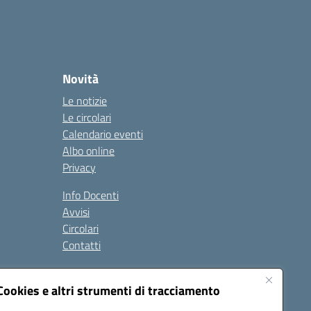
Novità
Le notizie
Le circolari
Calendario eventi
Albo online
Privacy
Info Docenti
Avvisi
Circolari
Contatti
à
Cookies e altri strumenti di tracciamento
Seguici su: