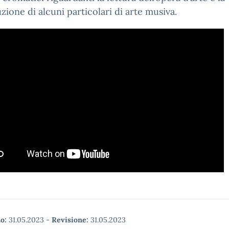
zione di alcuni particolari di arte musiva.
o:
31.05.2023
-
Revisione:
31.05.2023