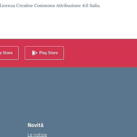
o Licenza Creative Commons Attribuzione 4.0 Italia.
 Store
Play Store
Novità
Le notizie