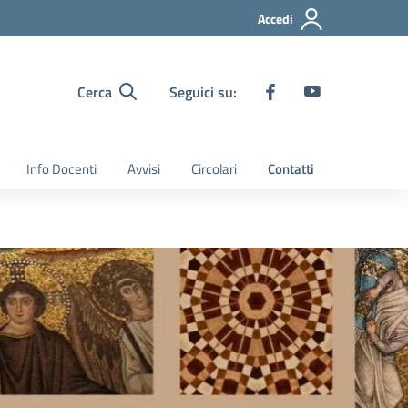
Accedi
Cerca
Seguici su:
Info Docenti
Avvisi
Circolari
Contatti