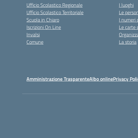
Ufficio Scolastico Regionale
I luoghi
Ufficio Scolastico Territoriale
Le perso
Scuola in Chiaro
I numeri 
Iscrizioni On Line
Le carte 
Invalsi
Organizz
Comune
La storia
Amministrazione Trasparente
Albo online
Privacy Poli