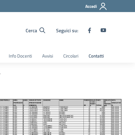
Accedi
Cerca
Seguici su:
Info Docenti
Avvisi
Circolari
Contatti
.