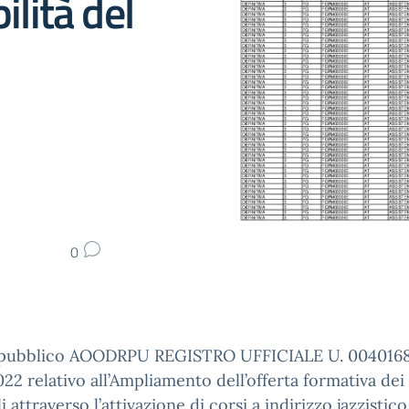
ilità del
0
 pubblico AOODRPU REGISTRO UFFICIALE U. 0040168
022 relativo all’Ampliamento dell’offerta formativa dei 
i attraverso l’attivazione di corsi a indirizzo jazzistico