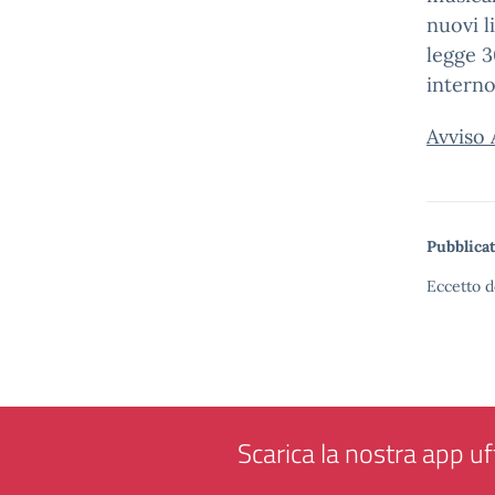
nuovi l
legge 3
interno
Avviso
Pubblicat
Eccetto d
Scarica la nostra app uff