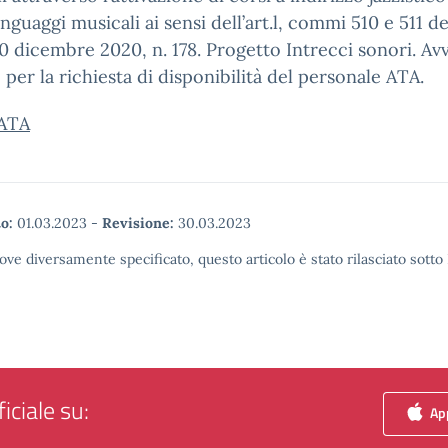
inguaggi musicali ai sensi dell’art.l, commi 510 e 511 de
0 dicembre 2020, n. 178. Progetto Intrecci sonori. Av
 per la richiesta di disponibilità del personale ATA.
 ATA
o:
01.03.2023
-
Revisione:
30.03.2023
ove diversamente specificato, questo articolo è stato rilasciato sott
iciale su:
App