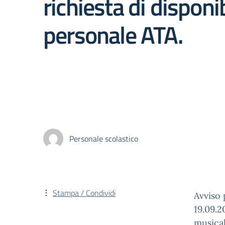
richiesta di disponib
personale ATA.
Personale scolastico
Stampa / Condividi
Avviso
19.09.2
musical