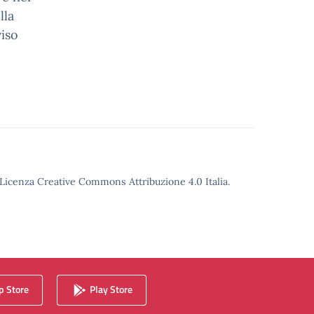
lla
viso
o Licenza Creative Commons Attribuzione 4.0 Italia.
 Store
Play Store