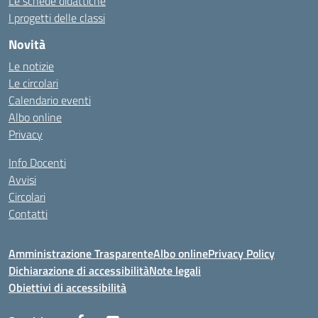
Le schede didattiche
I progetti delle classi
Novità
Le notizie
Le circolari
Calendario eventi
Albo online
Privacy
Info Docenti
Avvisi
Circolari
Contatti
Amministrazione Trasparente
Albo online
Privacy Policy
Dichiarazione di accessibilità
Note legali
Obiettivi di accessibilità