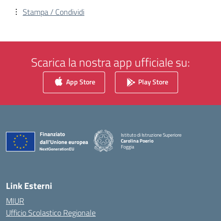
Stampa / Condividi
Scarica la nostra app ufficiale su:
App Store
Play Store
Istituto di Istruzione Superiore
Carolina Poerio
Foggia
— Visita la pagina iniziale della scuola
Link Esterni
MIUR
Ufficio Scolastico Regionale