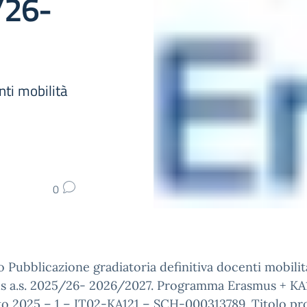
/26-
nti mobilità
0
 Pubblicazione gradiatoria definitiva docenti mobilit
s a.s. 2025/26- 2026/2027. Programma Erasmus + KA
to 2025 – 1 – IT02-KA121 – SCH-000313789. Titolo pr