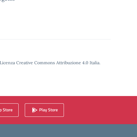
o Licenza Creative Commons Attribuzione 4.0 Italia.
 Store
Play Store