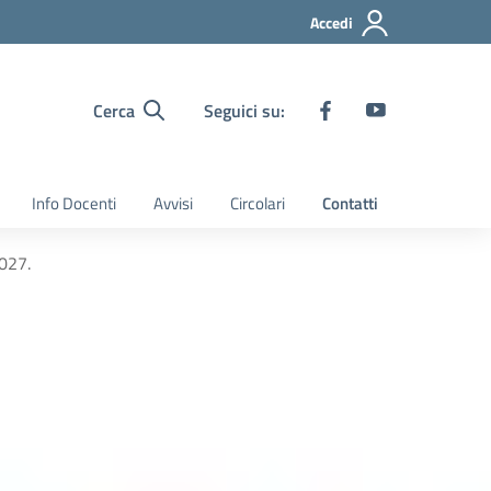
Accedi
Cerca
Seguici su:
Info Docenti
Avvisi
Circolari
Contatti
2027.