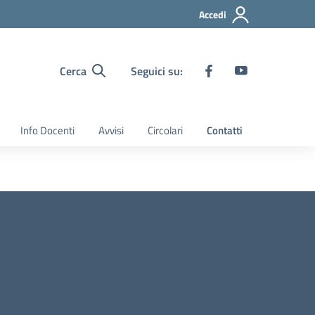
Accedi
Cerca
Seguici su:
Info Docenti
Avvisi
Circolari
Contatti