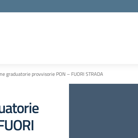
one graduatorie provvisorie PON – FUORI STRADA
uatorie
 FUORI