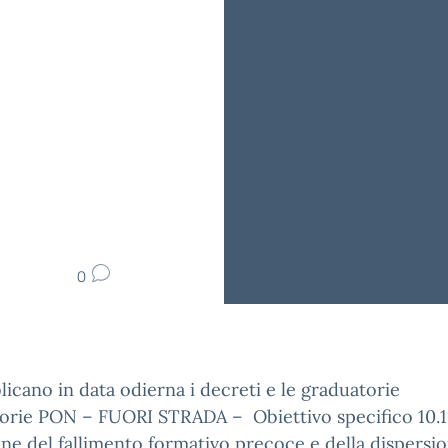
0
licano in data odierna i decreti e le graduatorie
orie PON – FUORI STRADA – Obiettivo specifico 10.1
ne del fallimento formativo precoce e della dispersi