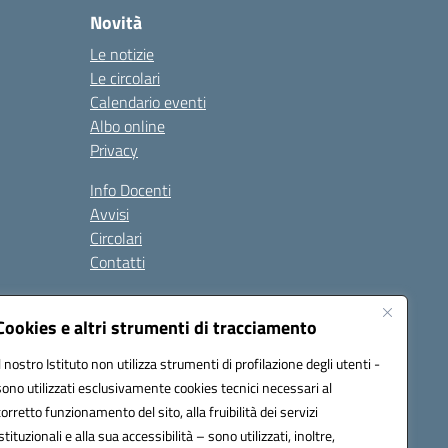
Novità
Le notizie
Le circolari
Calendario eventi
Albo online
Privacy
Info Docenti
Avvisi
Circolari
Contatti
à
Cookies e altri strumenti di tracciamento
Seguici su:
Il nostro Istituto non utilizza strumenti di profilazione degli utenti -
sono utilizzati esclusivamente cookies tecnici necessari al
corretto funzionamento del sito, alla fruibilità dei servizi
istituzionali e alla sua accessibilità – sono utilizzati, inoltre,