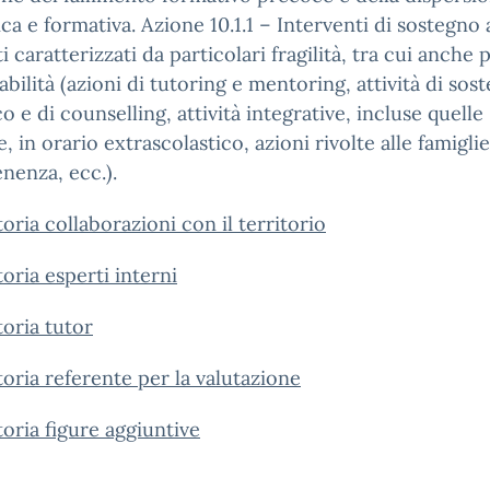
ica e formativa. Azione 10.1.1 – Interventi di sostegno 
i caratterizzati da particolari fragilità, tra cui anche
abilità (azioni di tutoring e mentoring, attività di sos
co e di counselling, attività integrative, incluse quelle
e, in orario extrascolastico, azioni rivolte alle famiglie
nenza, ecc.).
oria collaborazioni con il territorio
oria esperti interni
oria tutor
oria referente per la valutazione
oria figure aggiuntive