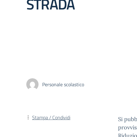
STRADA
Personale scolastico
Stampa / Condividi
Si pubb
provvis
Riduzio