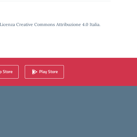
o Licenza Creative Commons Attribuzione 4.0 Italia.
 Store
Play Store