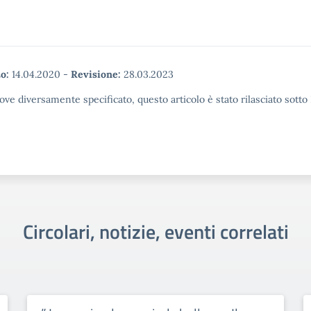
o:
14.04.2020
-
Revisione:
28.03.2023
ove diversamente specificato, questo articolo è stato rilasciato sott
Circolari, notizie, eventi correlati