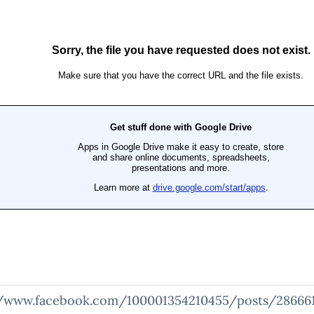
//www.facebook.com/100001354210455/posts/28666