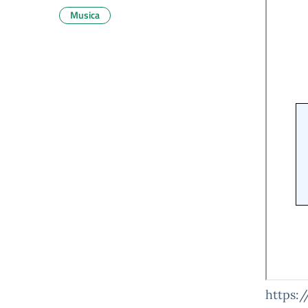
Musica
https: