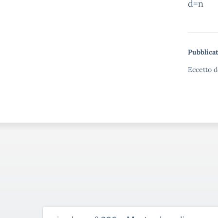
d=n
Pubblicat
Eccetto d