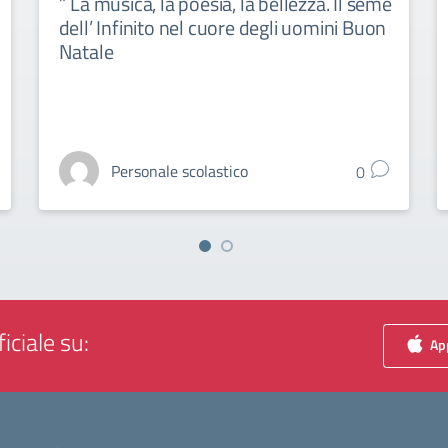
” La musica, la poesia, la bellezza. Il seme
dell’ Infinito nel cuore degli uomini Buon
Natale
Personale scolastico
0
iciale su:
App