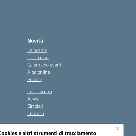
Novità
Le notizie
Le circolari
Calendario eventi
Albo online
Privacy
Info Docenti
Avvisi
Circolari
Contatti
à
Cookies e altri strumenti di tracciamento
Seguici su: