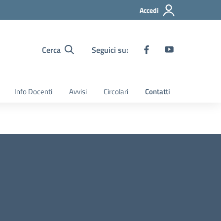
Accedi
Cerca
Seguici su:
Info Docenti
Avvisi
Circolari
Contatti