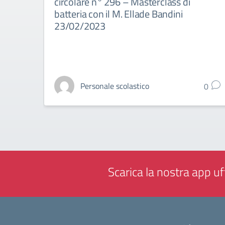
circolare n° 296 – Masterclass di
batteria con il M. Ellade Bandini
23/02/2023
Personale scolastico
0
Scarica la nostra app uff