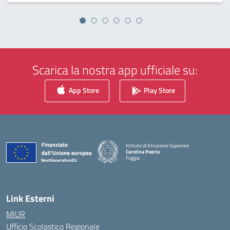
Scarica la nostra app ufficiale su:
App Store
Play Store
Istituto di Istruzione Superiore
Carolina Poerio
Foggia
— Visita la pagina iniziale della scuola
Link Esterni
MIUR
Ufficio Scolastico Regionale