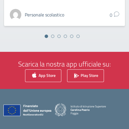
Personale scolastico
0
Scarica la nostra app ufficiale su:
App Store
Play Store
Istituto di Istruzione Superiore
Carolina Poerio
Foggia
— Visita la pagina iniziale della scuola