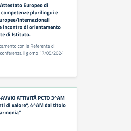
’Attestato Europeo di
r competenze plurilingui e
uropee/internazionali
e incontro di orientamento
te di Istituto.
ntamento con la Referente di
o-conferenza il giorno 17/05/2024
3 -AVVIO ATTIVITÀ PCTO 3^AM
nti di valore”, 4^AM dal titolo
 armonia”