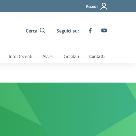
Accedi
Cerca
Seguici su:
Info Docenti
Avvisi
Circolari
Contatti