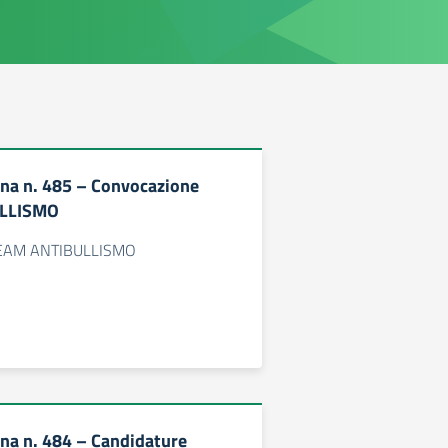
erna n. 485 – Convocazione
LLISMO
TEAM ANTIBULLISMO
rna n. 484 – Candidature