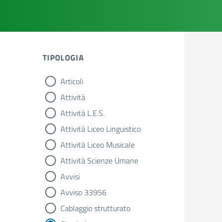
TIPOLOGIA
Articoli
tipologia di articoli
Attività
Attività L.E.S.
Attività Liceo Linguistico
Attività Liceo Musicale
Attività Scienze Umane
Avvisi
Avviso 33956
Cablaggio strutturato