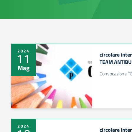
2024
circolare int
11
TEAM ANTIBU
Mag
Convocazione 
2024
circolare inte