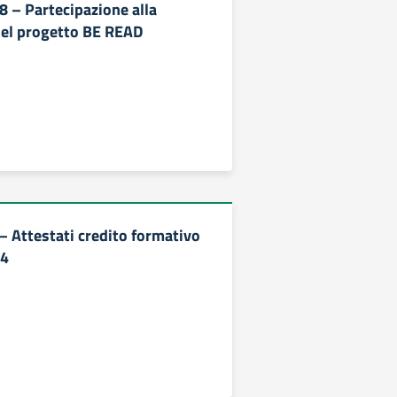
478 – Partecipazione alla
del progetto BE READ
– Attestati credito formativo
24