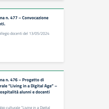
erna n. 477 – Convocazione
ti.
llegio docenti del 13/05/2024
rna n. 476 – Progetto di
ale “Living in a Digital Age” –
ospitalità alunni e docenti
io culturale “Living in a Digital