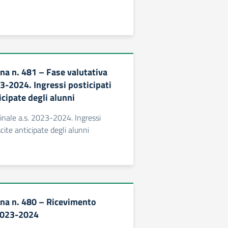
rna n. 481 – Fase valutativa
23-2024. Ingressi posticipati
icipate degli alunni
finale a.s. 2023-2024. Ingressi
scite anticipate degli alunni
erna n. 480 – Ricevimento
 2023-2024