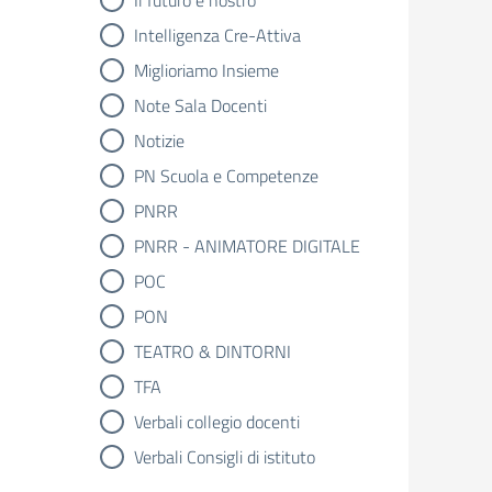
Il futuro è nostro
Intelligenza Cre-Attiva
Miglioriamo Insieme
Note Sala Docenti
Notizie
PN Scuola e Competenze
PNRR
PNRR - ANIMATORE DIGITALE
POC
PON
TEATRO & DINTORNI
TFA
Verbali collegio docenti
Verbali Consigli di istituto