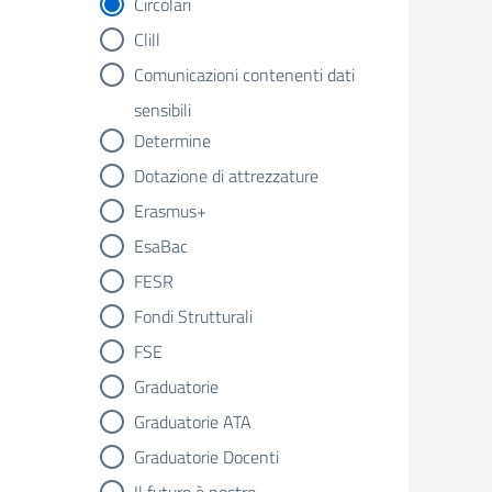
Circolari
Clill
Comunicazioni contenenti dati
sensibili
Determine
Dotazione di attrezzature
Erasmus+
EsaBac
FESR
Fondi Strutturali
FSE
Graduatorie
Graduatorie ATA
Graduatorie Docenti