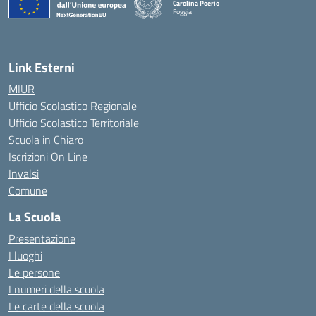
Carolina Poerio
Foggia
— Visita la pagina iniziale della scuola
Link Esterni
MIUR
Ufficio Scolastico Regionale
Ufficio Scolastico Territoriale
Scuola in Chiaro
Iscrizioni On Line
Invalsi
Comune
La Scuola
Presentazione
I luoghi
Le persone
I numeri della scuola
Le carte della scuola