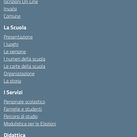
Iscrizioni On Line
Invalsi
Comune
La Scuola
Presentazione
I luoghi
Le persone
I numeri della scuola
Le carte della scuola
Organizzazione
La storia
I Servizi
Personale scolastico
Famiglie e studenti
Percorsi di studio
Modulistica per le Elezioni
Didattica