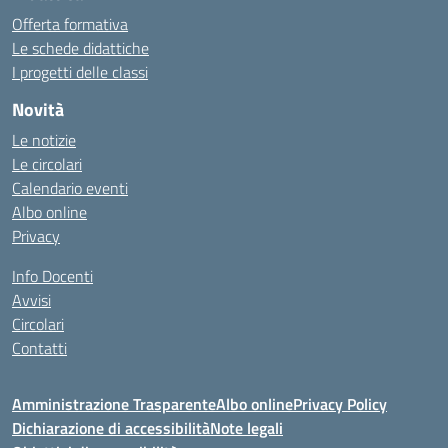
Offerta formativa
Le schede didattiche
I progetti delle classi
Novità
Le notizie
Le circolari
Calendario eventi
Albo online
Privacy
Info Docenti
Avvisi
Circolari
Contatti
Amministrazione Trasparente
Albo online
Privacy Policy
Dichiarazione di accessibilità
Note legali