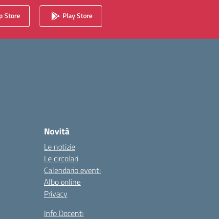
 Store
Play Store
Novità
Le notizie
Le circolari
Calendario eventi
Albo online
Privacy
Info Docenti