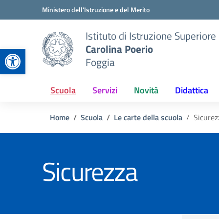
Vai ai contenuti
Vai al menu di navigazione
Vai al footer
Ministero dell'Istruzione e del Merito
Istituto di Istruzione Superiore
Carolina Poerio
Apri la barra degli strumenti
Foggia
Scuola
Servizi
Novità
Didattica
Home
Scuola
Le carte della scuola
Sicurez
Sicurezza