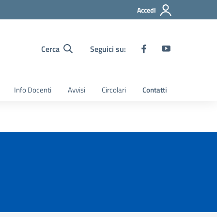
Accedi
Cerca
Seguici su:
Info Docenti
Avvisi
Circolari
Contatti