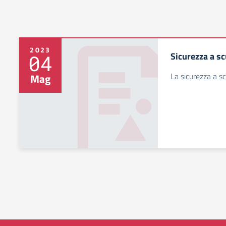
2023
Sicurezza a s
04
La sicurezza a s
Mag