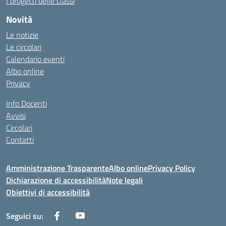
I progetti delle classi
Novità
Le notizie
Le circolari
Calendario eventi
Albo online
Privacy
Info Docenti
Avvisi
Circolari
Contatti
Amministrazione Trasparente
Albo online
Privacy Policy
Dichiarazione di accessibilità
Note legali
Obiettivi di accessibilità
Seguici su: