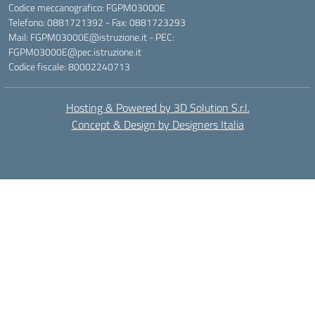
Codice meccanografico: FGPM03000E
Telefono: 0881721392 - Fax: 0881723293
Mail: FGPM03000E@istruzione.it - PEC:
FGPM03000E@pec.istruzione.it
Codice fiscale: 80002240713
Hosting & Powered by 3D Solution S.r.l.
Concept & Design by Designers Italia