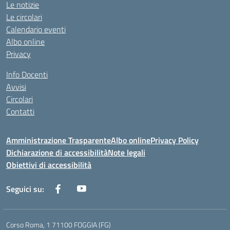
Le notizie
Le circolari
Calendario eventi
Albo online
Privacy
Info Docenti
Avvisi
Circolari
Contatti
Amministrazione Trasparente
Albo online
Privacy Policy
Dichiarazione di accessibilità
Note legali
Obiettivi di accessibilità
Seguici su:
Corso Roma, 1 71100 FOGGIA (FG)