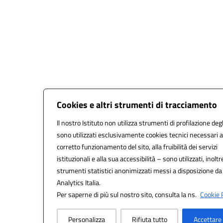
Cookies e altri strumenti di tracciamento
Il nostro Istituto non utilizza strumenti di profilazione degl
sono utilizzati esclusivamente cookies tecnici necessari a
corretto funzionamento del sito, alla fruibilità dei servizi
istituzionali e alla sua accessibilità – sono utilizzati, inoltr
strumenti statistici anonimizzati messi a disposizione d
Analytics Italia.
Per saperne di più sul nostro sito, consulta la ns.
Cookie P
Personalizza
Rifiuta tutto
Accettare 