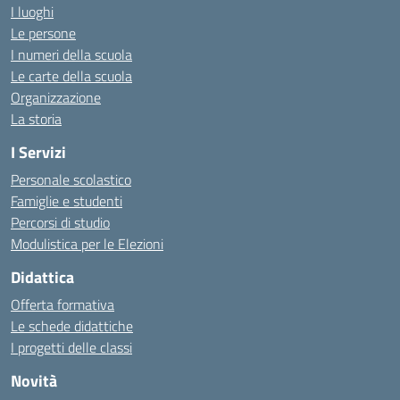
I luoghi
Le persone
I numeri della scuola
Le carte della scuola
Organizzazione
La storia
I Servizi
Personale scolastico
Famiglie e studenti
Percorsi di studio
Modulistica per le Elezioni
Didattica
Offerta formativa
Le schede didattiche
I progetti delle classi
Novità