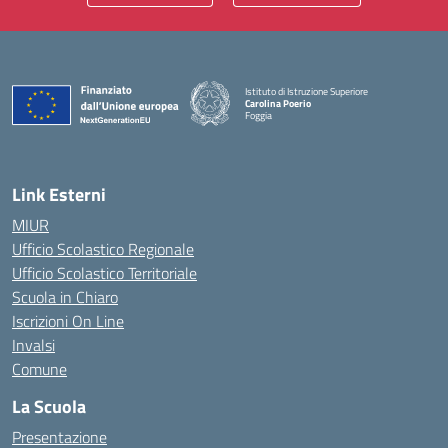
Istituto di Istruzione Superiore
Carolina Poerio
Foggia
— Visita la pagina iniziale della scuola
Link Esterni
MIUR
Ufficio Scolastico Regionale
Ufficio Scolastico Territoriale
Scuola in Chiaro
Iscrizioni On Line
Invalsi
Comune
La Scuola
Presentazione