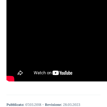
Pubblicato:
07.03.2018
-
Revisione:
28.03.2023